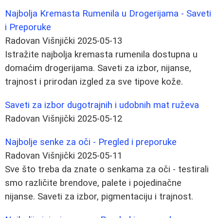
Najbolja Kremasta Rumenila u Drogerijama - Saveti
i Preporuke
Radovan Višnjički
2025-05-13
Istražite najbolja kremasta rumenila dostupna u
domaćim drogerijama. Saveti za izbor, nijanse,
trajnost i prirodan izgled za sve tipove kože.
Saveti za izbor dugotrajnih i udobnih mat ruževa
Radovan Višnjički
2025-05-12
Najbolje senke za oči - Pregled i preporuke
Radovan Višnjički
2025-05-11
Sve što treba da znate o senkama za oči - testirali
smo različite brendove, palete i pojedinačne
nijanse. Saveti za izbor, pigmentaciju i trajnost.