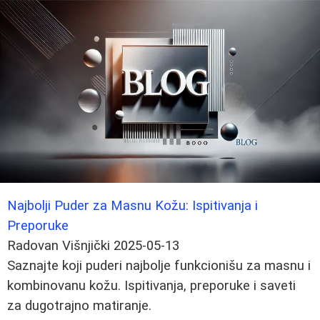
Najbolji Puder za Masnu Kožu: Ispitivanja i
Preporuke
Radovan Višnjički
2025-05-13
Saznajte koji puderi najbolje funkcionišu za masnu i
kombinovanu kožu. Ispitivanja, preporuke i saveti
za dugotrajno matiranje.