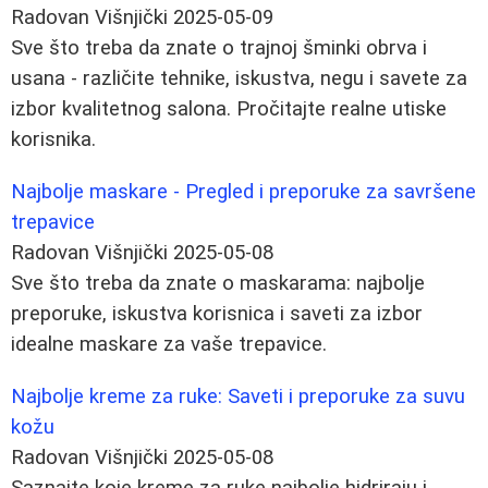
Radovan Višnjički
2025-05-09
Sve što treba da znate o trajnoj šminki obrva i
usana - različite tehnike, iskustva, negu i savete za
izbor kvalitetnog salona. Pročitajte realne utiske
korisnika.
Najbolje maskare - Pregled i preporuke za savršene
trepavice
Radovan Višnjički
2025-05-08
Sve što treba da znate o maskarama: najbolje
preporuke, iskustva korisnica i saveti za izbor
idealne maskare za vaše trepavice.
Najbolje kreme za ruke: Saveti i preporuke za suvu
kožu
Radovan Višnjički
2025-05-08
Saznajte koje kreme za ruke najbolje hidriraju i