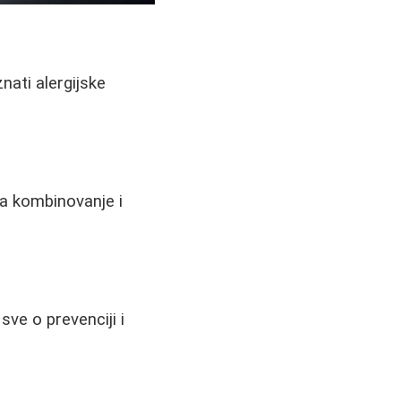
nati alergijske
za kombinovanje i
sve o prevenciji i