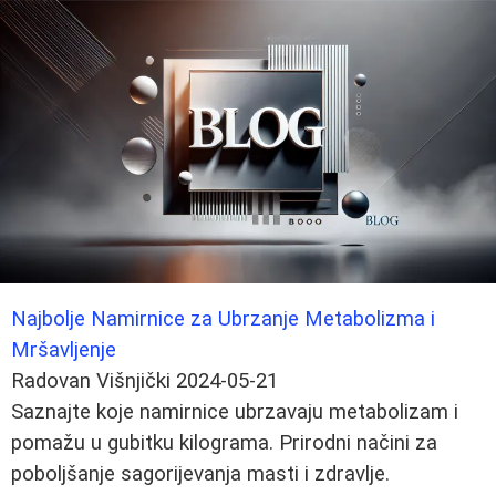
Najbolje Namirnice za Ubrzanje Metabolizma i
Mršavljenje
Radovan Višnjički
2024-05-21
Saznajte koje namirnice ubrzavaju metabolizam i
pomažu u gubitku kilograma. Prirodni načini za
poboljšanje sagorijevanja masti i zdravlje.