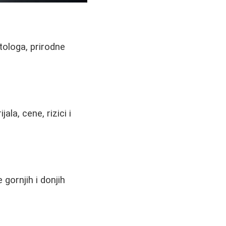
tologa, prirodne
ala, cene, rizici i
 gornjih i donjih