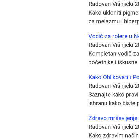
Radovan Višnjički
2
Kako ukloniti pigme
za melazmu i hiperp
Vodič za rolere u 
Radovan Višnjički
2
Kompletan vodič za 
početnike i iskusne
Kako Oblikovati i P
Radovan Višnjički
2
Saznajte kako pravil
ishranu kako biste p
Zdravo mršavljenje: 
Radovan Višnjički
2
Kako zdravim načino