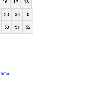
16
17
18
33
34
35
50
51
52
icama