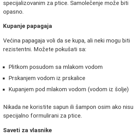
specijalizovanim za ptice. Samolečenje može biti
opasno.
Kupanje papagaja
Većina papagaja voli da se kupa, ali neki mogu biti
rezistentni. Možete pokušati sa:
Plitkom posudom sa mlakom vodom
Prskanjem vodom iz prskalice
Kupanjem pod mlakom vodom (vodom iz šolje)
Nikada ne koristite sapun ili šampon osim ako nisu
specijalno formulirani za ptice.
Saveti za vlasnike