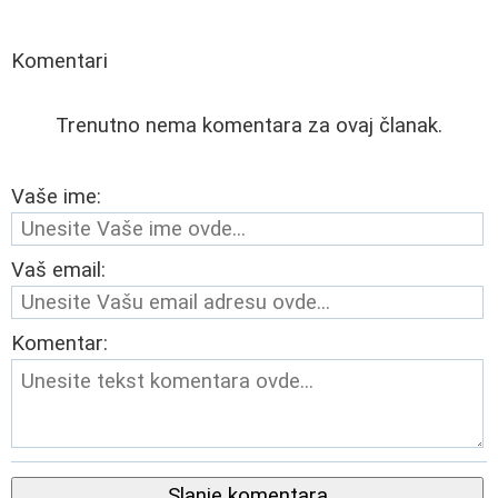
Komentari
Trenutno nema komentara za ovaj članak.
Vaše ime:
Vaš email:
Komentar:
Slanje komentara