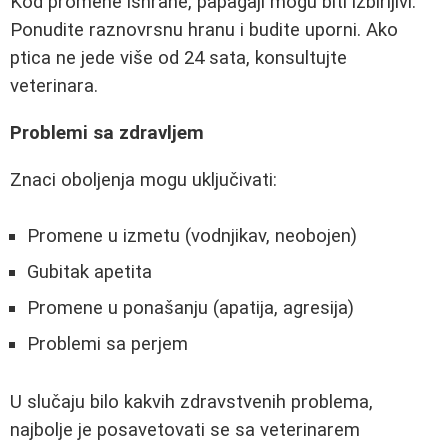
Kod promene ishrane, papagaji mogu biti izbirljivi.
Ponudite raznovrsnu hranu i budite uporni. Ako
ptica ne jede više od 24 sata, konsultujte
veterinara.
Problemi sa zdravljem
Znaci oboljenja mogu uključivati:
Promene u izmetu (vodnjikav, neobojen)
Gubitak apetita
Promene u ponašanju (apatija, agresija)
Problemi sa perjem
U slučaju bilo kakvih zdravstvenih problema,
najbolje je posavetovati se sa veterinarem