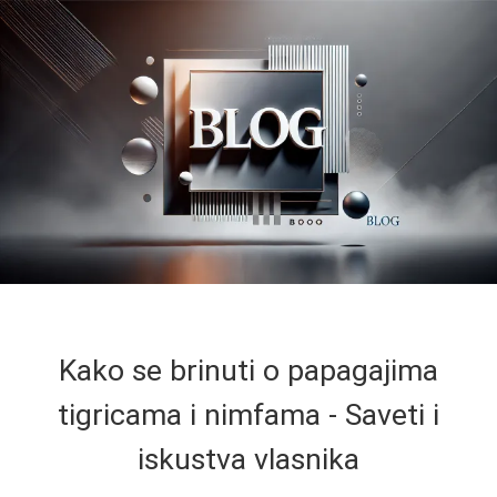
Kako se brinuti o papagajima
tigricama i nimfama - Saveti i
iskustva vlasnika