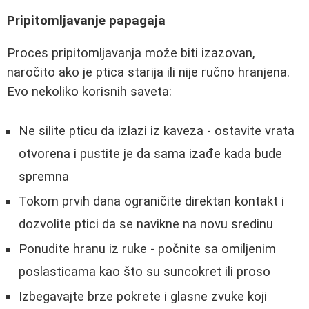
Pripitomljavanje papagaja
Proces pripitomljavanja može biti izazovan,
naročito ako je ptica starija ili nije ručno hranjena.
Evo nekoliko korisnih saveta:
Ne silite pticu da izlazi iz kaveza - ostavite vrata
otvorena i pustite je da sama izađe kada bude
spremna
Tokom prvih dana ograničite direktan kontakt i
dozvolite ptici da se navikne na novu sredinu
Ponudite hranu iz ruke - počnite sa omiljenim
poslasticama kao što su suncokret ili proso
Izbegavajte brze pokrete i glasne zvuke koji