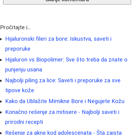
Pročitajte i...
Hijaluronski fileri za bore: Iskustva, saveti i
preporuke
Hijaluron vs Biopolimer: Sve što treba da znate o
punjenju usana
Najbolji piling za lice: Saveti i preporuke za sve
tipove kože
Kako da Ublažite Mimikne Bore i Negujete Kožu
Konačno rešenje za mitisere - Najbolji saveti i
prirodni recepti
Rešenje za akne kod adolescenata - Šta zaista