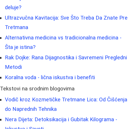
deluje?
Ultrazvučna Kavitacija: Sve Što Treba Da Znate Pre
Tretmana
Alternativna medicina vs tradicionalna medicina -
Šta je istina?
Rak Dojke: Rana Dijagnostika i Savremeni Pregledni
Metodi
Koralna voda - lična iskustva i benefiti
Tekstovi na srodnim blogovima
Vodič kroz Kozmetičke Tretmane Lica: Od Čišćenja
do Naprednih Tehnika
Nera Dijeta: Detoksikacija i Gubitak Kilograma -