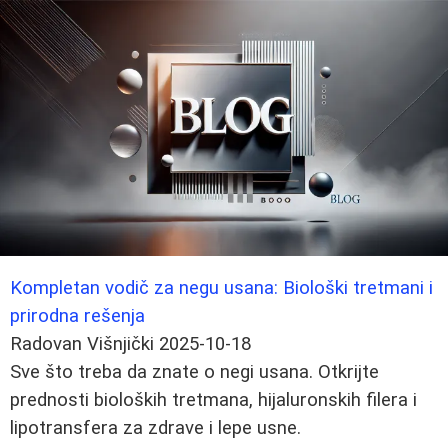
Kompletan vodič za negu usana: Biološki tretmani i
prirodna rešenja
Radovan Višnjički
2025-10-18
Sve što treba da znate o negi usana. Otkrijte
prednosti bioloških tretmana, hijaluronskih filera i
lipotransfera za zdrave i lepe usne.