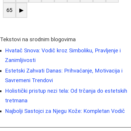
65
▶
Tekstovi na srodnim blogovima
Hvatač Snova: Vodič kroz Simboliku, Pravljenje i
Zanimljivosti
Estetski Zahvati Danas: Prihvaćanje, Motivacija i
Savremeni Trendovi
Holistički pristup nezi tela: Od trčanja do estetskih
tretmana
Najbolji Sastojci za Njegu Kože: Kompletan Vodič