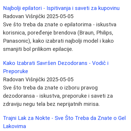
Najbolji epilatori - Ispitivanja i saveti za kupovinu
Radovan Višnjički
2025-05-05
Sve što treba da znate o epilatorima - iskustva
korisnica, poređenje brendova (Braun, Philips,
Panasonic), kako izabrati najbolji model i kako
smanjiti bol prilikom epilacije.
Kako Izabrati Savršen Dezodorans - Vodič i
Preporuke
Radovan Višnjički
2025-05-05
Sve što treba da znate o izboru pravog
dezodoransa - iskustva, preporuke i saveti za
zdraviju negu tela bez neprijatnih mirisa.
Trajni Lak za Nokte - Sve Što Treba da Znate o Gel
Lakovima