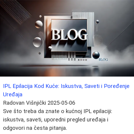
IPL Epilacija Kod Kuće: Iskustva, Saveti i Poređenje
Uređaja
Radovan Višnjički
2025-05-06
Sve što treba da znate o kućnoj IPL epilaciji:
iskustva, saveti, uporedni pregled uređaja i
odgovori na česta pitanja.