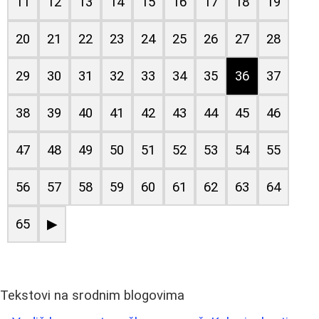
11
12
13
14
15
16
17
18
19
20
21
22
23
24
25
26
27
28
29
30
31
32
33
34
35
36
37
38
39
40
41
42
43
44
45
46
47
48
49
50
51
52
53
54
55
56
57
58
59
60
61
62
63
64
65
▶
Tekstovi na srodnim blogovima