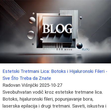
Estetski Tretmani Lica: Botoks i Hijaluronski Fileri -
Sve Što Treba da Znate
Radovan Višnjički
2025-10-27
Sveobuhvatan vodič kroz estetske tretmane lica.
Botoks, hijaluronski fileri, popunjavanje bora,
laserska epilacija i drugi tretmani. Saveti, iskustva i