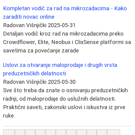
Kompletan vodič za rad na mikrozadacima - Kako
zaraditi novac online
Radovan Višnjički
2025-05-31
Detaljan vodič kroz rad na mikrozadacima preko
Crowdflower, Elite, Neobux i ClixSense platformi sa
savetima za povećanje zarade
Uslovi za otvaranje maloprodaje i drugih vrsta
preduzetničkih delatnosti
Radovan Višnjički
2025-05-30
Sve što treba da znate o osnivanju preduzetničkih
radnji, od maloprodaje do uslužnih delatnosti.
Praktični saveti, zakonski uslovi i iskustva iz prve
ruke.