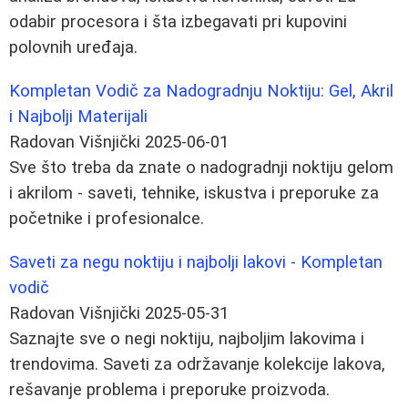
odabir procesora i šta izbegavati pri kupovini
polovnih uređaja.
Kompletan Vodič za Nadogradnju Noktiju: Gel, Akril
i Najbolji Materijali
Radovan Višnjički
2025-06-01
Sve što treba da znate o nadogradnji noktiju gelom
i akrilom - saveti, tehnike, iskustva i preporuke za
početnike i profesionalce.
Saveti za negu noktiju i najbolji lakovi - Kompletan
vodič
Radovan Višnjički
2025-05-31
Saznajte sve o negi noktiju, najboljim lakovima i
trendovima. Saveti za održavanje kolekcije lakova,
rešavanje problema i preporuke proizvoda.