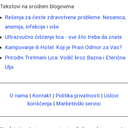
Tekstovi na srodnim blogovima
Rešenja za česte zdravstvene probleme: Nesanica,
anemija, infekcije i više
Ultrazvučno čišćenje lica - sve što treba da znate
Kampovanje ili Hotel: Koji je Pravi Odmor za Vas?
Prirodni Tretmani Lica: Vodič kroz Bazna i Eterična
Ulja
O nama
|
Kontakt
|
Politika privatnosti
|
Uslovi
korišćenja
|
Marketinški servisi