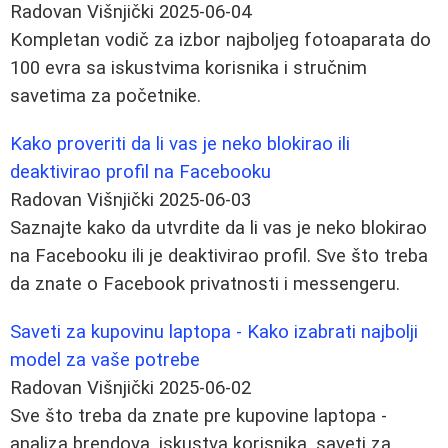
Radovan Višnjički
2025-06-04
Kompletan vodič za izbor najboljeg fotoaparata do
100 evra sa iskustvima korisnika i stručnim
savetima za početnike.
Kako proveriti da li vas je neko blokirao ili
deaktivirao profil na Facebooku
Radovan Višnjički
2025-06-03
Saznajte kako da utvrdite da li vas je neko blokirao
na Facebooku ili je deaktivirao profil. Sve što treba
da znate o Facebook privatnosti i messengeru.
Saveti za kupovinu laptopa - Kako izabrati najbolji
model za vaše potrebe
Radovan Višnjički
2025-06-02
Sve što treba da znate pre kupovine laptopa -
analiza brendova, iskustva korisnika, saveti za