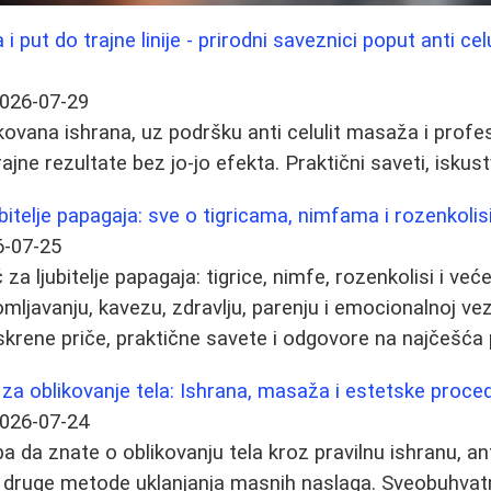
 put do trajne linije - prirodni saveznici poput anti ce
026-07-29
ovana ishrana, uz podršku anti celulit masaža i profe
ajne rezultate bez jo-jo efekta. Praktični saveti, iskust
ubitelje papagaja: sve o tigricama, nimfama i rozenkoli
6-07-25
a ljubitelje papagaja: tigrice, nimfe, rozenkolisi i već
tomljavanju, kavezu, zdravlju, parenju i emocionalnoj ve
skrene priče, praktične savete i odgovore na najčešća p
za oblikovanje tela: Ishrana, masaža i estetske proce
026-07-24
ba da znate o oblikovanju tela kroz pravilnu ishranu, an
ju i druge metode uklanjanja masnih naslaga. Sveobuhvat