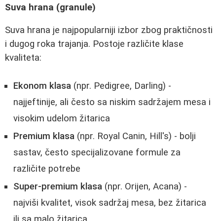
Suva hrana (granule)
Suva hrana je najpopularniji izbor zbog praktičnosti
i dugog roka trajanja. Postoje različite klase
kvaliteta:
Ekonom klasa
(npr. Pedigree, Darling) -
najjeftinije, ali često sa niskim sadržajem mesa i
visokim udelom žitarica
Premium klasa
(npr. Royal Canin, Hill's) - bolji
sastav, često specijalizovane formule za
različite potrebe
Super-premium klasa
(npr. Orijen, Acana) -
najviši kvalitet, visok sadržaj mesa, bez žitarica
ili sa malo žitarica