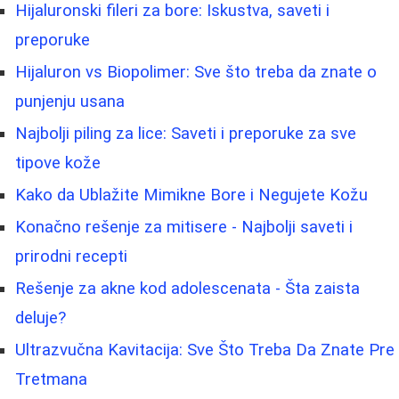
Hijaluronski fileri za bore: Iskustva, saveti i
preporuke
Hijaluron vs Biopolimer: Sve što treba da znate o
punjenju usana
Najbolji piling za lice: Saveti i preporuke za sve
tipove kože
Kako da Ublažite Mimikne Bore i Negujete Kožu
Konačno rešenje za mitisere - Najbolji saveti i
prirodni recepti
Rešenje za akne kod adolescenata - Šta zaista
deluje?
Ultrazvučna Kavitacija: Sve Što Treba Da Znate Pre
Tretmana