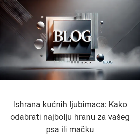
Ishrana kućnih ljubimaca: Kako
odabrati najbolju hranu za vašeg
psa ili mačku