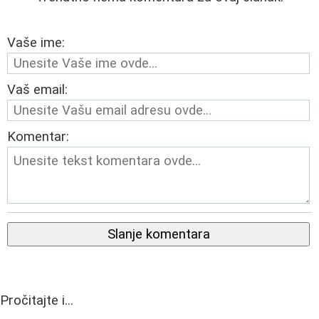
Vaše ime:
Vaš email:
Komentar:
Slanje komentara
Pročitajte i...