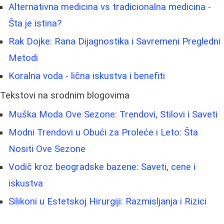
Alternativna medicina vs tradicionalna medicina -
Šta je istina?
Rak Dojke: Rana Dijagnostika i Savremeni Pregledni
Metodi
Koralna voda - lična iskustva i benefiti
Tekstovi na srodnim blogovima
Muška Moda Ove Sezone: Trendovi, Stilovi i Saveti
Modni Trendovi u Obući za Proleće i Leto: Šta
Nositi Ove Sezone
Vodič kroz beogradske bazene: Saveti, cene i
iskustva
Silikoni u Estetskoj Hirurgiji: Razmisljanja i Rizici