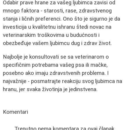
Odabir prave hrane za vašeg ljubimca zavisi od
mnogo faktora - starosti, rase, zdravstvenog
stanja i ličnih preferenci. Ono što je sigurno je da
investicija u kvalitetnu ishranu štedi novac na
veterinarskim troškovima u budućnosti i
obezbeđuje vašem ljubimcu dug i zdrav život.
Najbolje je konsultovati se sa veterinarom o
specifičnim potrebama vašeg psa ili mačke,
posebno ako imaju zdravstvenih problema. I
najvažnije - posmatrajte reakciju svog ljubimca na
hranu, jer svaka životinja je jedinstvena.
Komentari
Trenutno nema komentara za ovaj članak.