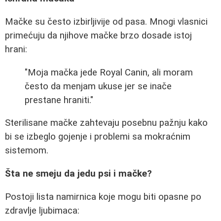
Mačke su često izbirljivije od pasa. Mnogi vlasnici
primećuju da njihove mačke brzo dosade istoj
hrani:
"Moja mačka jede Royal Canin, ali moram
često da menjam ukuse jer se inače
prestane hraniti."
Sterilisane mačke zahtevaju posebnu pažnju kako
bi se izbeglo gojenje i problemi sa mokraćnim
sistemom.
Šta ne smeju da jedu psi i mačke?
Postoji lista namirnica koje mogu biti opasne po
zdravlje ljubimaca: