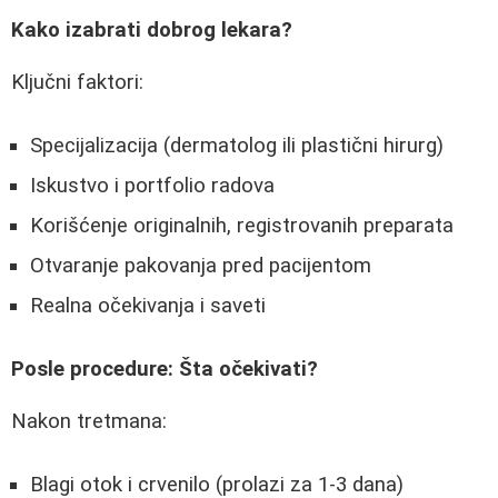
Kako izabrati dobrog lekara?
Ključni faktori:
Specijalizacija (dermatolog ili plastični hirurg)
Iskustvo i portfolio radova
Korišćenje originalnih, registrovanih preparata
Otvaranje pakovanja pred pacijentom
Realna očekivanja i saveti
Posle procedure: Šta očekivati?
Nakon tretmana:
Blagi otok i crvenilo (prolazi za 1-3 dana)