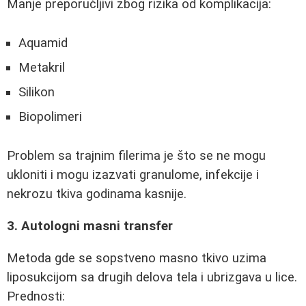
Manje preporučljivi zbog rizika od komplikacija:
Aquamid
Metakril
Silikon
Biopolimeri
Problem sa trajnim filerima je što se ne mogu
ukloniti i mogu izazvati granulome, infekcije i
nekrozu tkiva godinama kasnije.
3. Autologni masni transfer
Metoda gde se sopstveno masno tkivo uzima
liposukcijom sa drugih delova tela i ubrizgava u lice.
Prednosti: