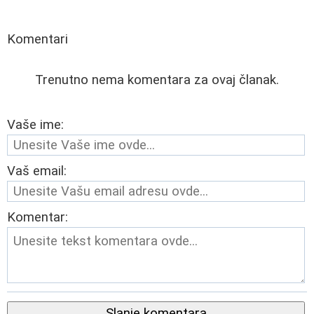
Komentari
Trenutno nema komentara za ovaj članak.
Vaše ime:
Vaš email:
Komentar:
Slanje komentara