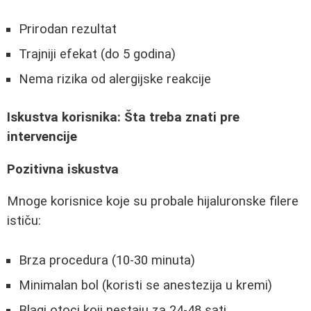
Prirodan rezultat
Trajniji efekat (do 5 godina)
Nema rizika od alergijske reakcije
Iskustva korisnika: Šta treba znati pre
intervencije
Pozitivna iskustva
Mnoge korisnice koje su probale hijaluronske filere
ističu:
Brza procedura (10-30 minuta)
Minimalan bol (koristi se anestezija u kremi)
Blagi otoci koji nestaju za 24-48 sati