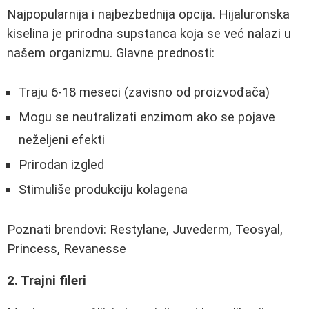
Najpopularnija i najbezbednija opcija. Hijaluronska
kiselina je prirodna supstanca koja se već nalazi u
našem organizmu. Glavne prednosti:
Traju 6-18 meseci (zavisno od proizvođača)
Mogu se neutralizati enzimom ako se pojave
neželjeni efekti
Prirodan izgled
Stimuliše produkciju kolagena
Poznati brendovi: Restylane, Juvederm, Teosyal,
Princess, Revanesse
2. Trajni fileri