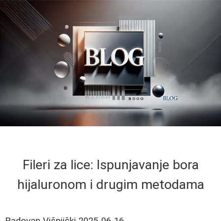
Fileri za lice: Ispunjavanje bora
hijaluronom i drugim metodama
Radovan Višnjički
2025-06-16