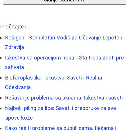
Pročitajte i...
Kolagen - Kompletan Vodič za Očuvanje Lepote i
Zdravlja
Iskustva sa operacijom nosa - Šta treba znati pre
zahvata
Blefaroplastika: Iskustva, Saveti i Realna
Očekivanja
Rešavanje problema sa aknama: Iskustva i saveti
Najbolji piling za lice: Saveti i preporuke za sve
tipove kože
Kako rešiti probleme sa bubuljicama, flekama i