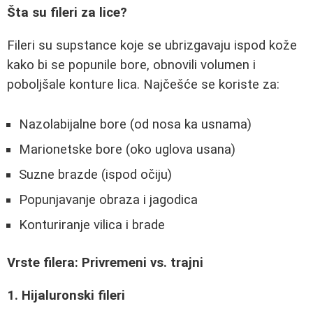
Šta su fileri za lice?
Fileri su supstance koje se ubrizgavaju ispod kože
kako bi se popunile bore, obnovili volumen i
poboljšale konture lica. Najčešće se koriste za:
Nazolabijalne bore (od nosa ka usnama)
Marionetske bore (oko uglova usana)
Suzne brazde (ispod očiju)
Popunjavanje obraza i jagodica
Konturiranje vilica i brade
Vrste filera: Privremeni vs. trajni
1. Hijaluronski fileri