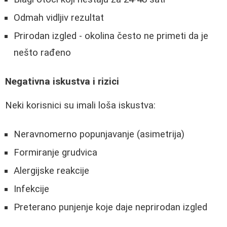
Odmah vidljiv rezultat
Prirodan izgled - okolina često ne primeti da je
nešto rađeno
Negativna iskustva i rizici
Neki korisnici su imali loša iskustva:
Neravnomerno popunjavanje (asimetrija)
Formiranje grudvica
Alergijske reakcije
Infekcije
Preterano punjenje koje daje neprirodan izgled