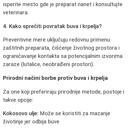
isperite mesto gde je preparat nanet i konsultujte
veterinara.
4. Kako sprečiti povratak buva i krpelja?
Preventivne mere uključuju redovnu primenu
zaštitnih preparata, čišćenje životnog prostora i
ograničavanje kontakta sa potencijalnim izvorima
zaraze (lutalice, neobrađeni prostori).
Prirodni načini borbe protiv buva i krpelja
Za one koji preferiraju prirodnije metode, postoje i
takve opcije:
Kokosovo ulje:
Može se koristiti za mazanje
životinje jer odbija buve