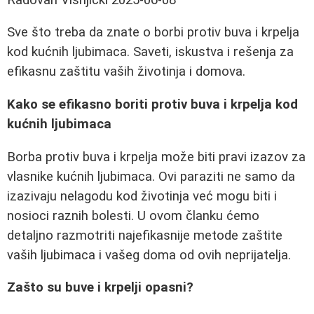
Sve što treba da znate o borbi protiv buva i krpelja
kod kućnih ljubimaca. Saveti, iskustva i rešenja za
efikasnu zaštitu vaših životinja i domova.
Kako se efikasno boriti protiv buva i krpelja kod
kućnih ljubimaca
Borba protiv buva i krpelja može biti pravi izazov za
vlasnike kućnih ljubimaca. Ovi paraziti ne samo da
izazivaju nelagodu kod životinja već mogu biti i
nosioci raznih bolesti. U ovom članku ćemo
detaljno razmotriti najefikasnije metode zaštite
vaših ljubimaca i vašeg doma od ovih neprijatelja.
Zašto su buve i krpelji opasni?