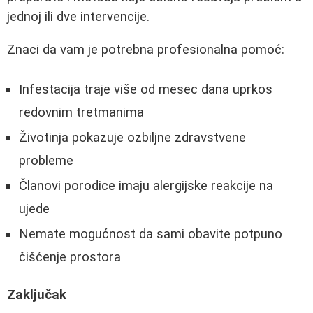
jednoj ili dve intervencije.
Znaci da vam je potrebna profesionalna pomoć:
Infestacija traje više od mesec dana uprkos
redovnim tretmanima
Životinja pokazuje ozbiljne zdravstvene
probleme
Članovi porodice imaju alergijske reakcije na
ujede
Nemate mogućnost da sami obavite potpuno
čišćenje prostora
Zaključak