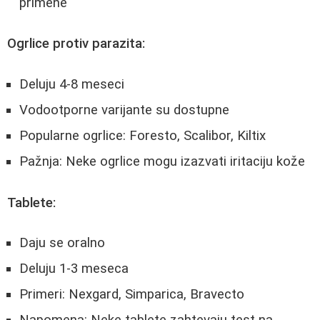
primene
Ogrlice protiv parazita:
Deluju 4-8 meseci
Vodootporne varijante su dostupne
Popularne ogrlice: Foresto, Scalibor, Kiltix
Pažnja: Neke ogrlice mogu izazvati iritaciju kože
Tablete:
Daju se oralno
Deluju 1-3 meseca
Primeri: Nexgard, Simparica, Bravecto