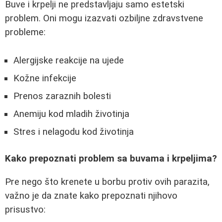
Buve i krpelji ne predstavljaju samo estetski
problem. Oni mogu izazvati ozbiljne zdravstvene
probleme:
Alergijske reakcije na ujede
Kožne infekcije
Prenos zaraznih bolesti
Anemiju kod mladih životinja
Stres i nelagodu kod životinja
Kako prepoznati problem sa buvama i krpeljima?
Pre nego što krenete u borbu protiv ovih parazita,
važno je da znate kako prepoznati njihovo
prisustvo: