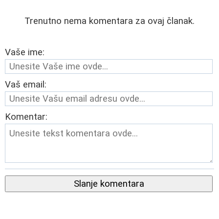
Trenutno nema komentara za ovaj članak.
Vaše ime:
Vaš email:
Komentar:
Slanje komentara