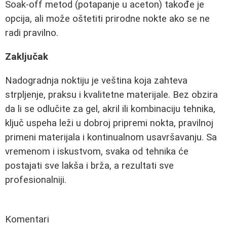
Soak-off metod (potapanje u aceton) takođe je
opcija, ali može oštetiti prirodne nokte ako se ne
radi pravilno.
Zaključak
Nadogradnja noktiju je veština koja zahteva
strpljenje, praksu i kvalitetne materijale. Bez obzira
da li se odlučite za gel, akril ili kombinaciju tehnika,
ključ uspeha leži u dobroj pripremi nokta, pravilnoj
primeni materijala i kontinualnom usavršavanju. Sa
vremenom i iskustvom, svaka od tehnika će
postajati sve lakša i brža, a rezultati sve
profesionalniji.
Komentari