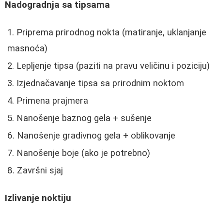
Nadogradnja sa tipsama
Priprema prirodnog nokta (matiranje, uklanjanje
masnoća)
Lepljenje tipsa (paziti na pravu veličinu i poziciju)
Izjednačavanje tipsa sa prirodnim noktom
Primena prajmera
Nanošenje baznog gela + sušenje
Nanošenje gradivnog gela + oblikovanje
Nanošenje boje (ako je potrebno)
Završni sjaj
Izlivanje noktiju