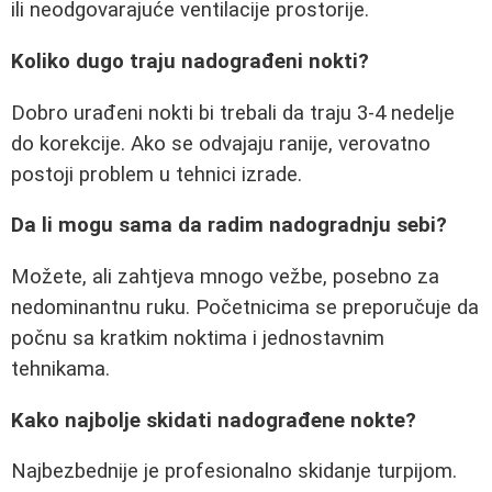
ili neodgovarajuće ventilacije prostorije.
Koliko dugo traju nadograđeni nokti?
Dobro urađeni nokti bi trebali da traju 3-4 nedelje
do korekcije. Ako se odvajaju ranije, verovatno
postoji problem u tehnici izrade.
Da li mogu sama da radim nadogradnju sebi?
Možete, ali zahtjeva mnogo vežbe, posebno za
nedominantnu ruku. Početnicima se preporučuje da
počnu sa kratkim noktima i jednostavnim
tehnikama.
Kako najbolje skidati nadograđene nokte?
Najbezbednije je profesionalno skidanje turpijom.