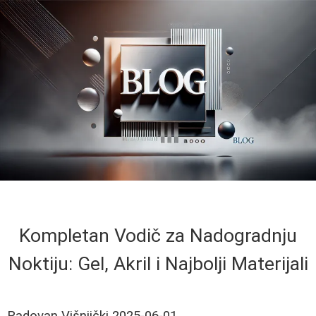
Kompletan Vodič za Nadogradnju
Noktiju: Gel, Akril i Najbolji Materijali
Radovan Višnjički
2025-06-01