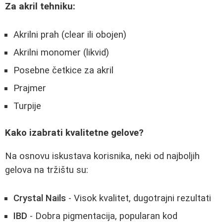
Za akril tehniku:
Akrilni prah (clear ili obojen)
Akrilni monomer (likvid)
Posebne četkice za akril
Prajmer
Turpije
Kako izabrati kvalitetne gelove?
Na osnovu iskustava korisnika, neki od najboljih
gelova na tržištu su:
Crystal Nails
- Visok kvalitet, dugotrajni rezultati
IBD
- Dobra pigmentacija, popularan kod