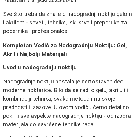
Sve što treba da znate o nadogradnji noktiju gelom
i akrilom - saveti, tehnike, iskustva i preporuke za
početnike i profesionalce.
Kompletan Vodič za Nadogradnju Noktiju: Gel,
Akril i Najbolji Materijali
Uvod u nadogradnju noktiju
Nadogradnja noktiju postala je neizostavan deo
moderne noktarice. Bilo da se radi o gelu, akrilu ili
kombinaciji tehnika, svaka metoda ima svoje
prednosti i izazove. U ovom vodiču ćemo detaljno
pokriti sve aspekte nadogradnje noktiju - od izbora
materijala do savršene tehnike rada.