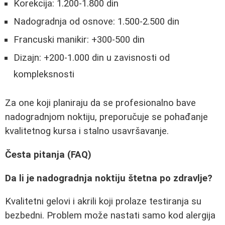
Korekcija: 1.200-1.800 din
Nadogradnja od osnove: 1.500-2.500 din
Francuski manikir: +300-500 din
Dizajn: +200-1.000 din u zavisnosti od
kompleksnosti
Za one koji planiraju da se profesionalno bave
nadogradnjom noktiju, preporučuje se pohađanje
kvalitetnog kursa i stalno usavršavanje.
Česta pitanja (FAQ)
Da li je nadogradnja noktiju štetna po zdravlje?
Kvalitetni gelovi i akrili koji prolaze testiranja su
bezbedni. Problem može nastati samo kod alergija