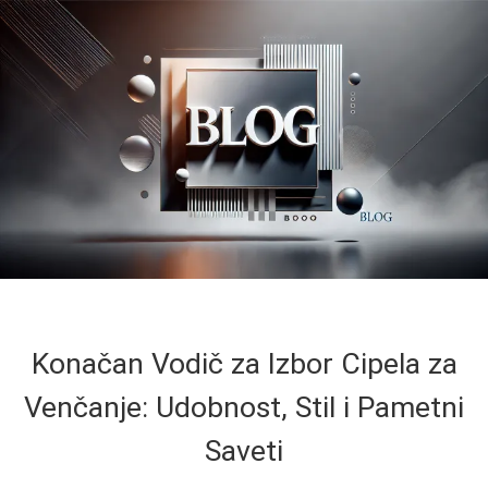
Konačan Vodič za Izbor Cipela za
Venčanje: Udobnost, Stil i Pametni
Saveti