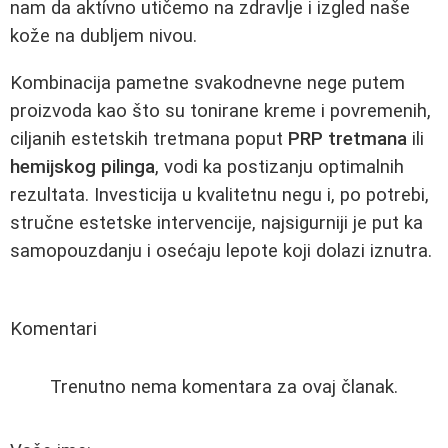
nam da aktívno utičemo na zdravlje i izgled naše
kože na dubljem nivou.
Kombinacija pametne svakodnevne nege putem
proizvoda kao što su tonirane kreme i povremenih,
ciljanih estetskih tretmana poput
PRP tretmana
ili
hemijskog pilinga
, vodi ka postizanju optimalnih
rezultata. Investicija u kvalitetnu negu i, po potrebi,
stručne estetske intervencije, najsigurniji je put ka
samopouzdanju i osećaju lepote koji dolazi iznutra.
Komentari
Trenutno nema komentara za ovaj članak.