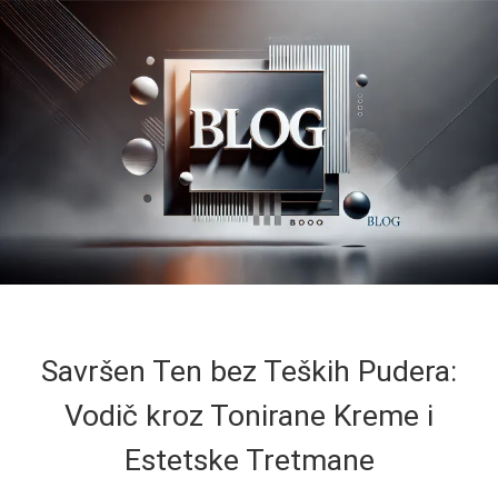
Savršen Ten bez Teških Pudera:
Vodič kroz Tonirane Kreme i
Estetske Tretmane