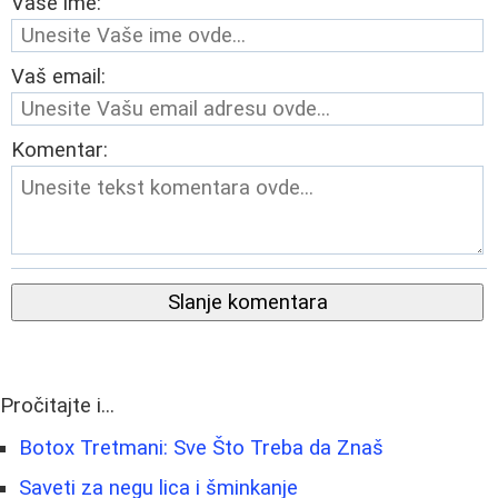
Vaše ime:
Vaš email:
Komentar:
Slanje komentara
Pročitajte i...
Botox Tretmani: Sve Što Treba da Znaš
Saveti za negu lica i šminkanje