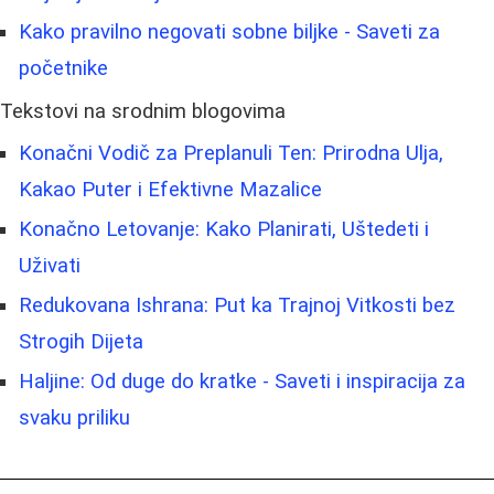
Kako pravilno negovati sobne biljke - Saveti za
početnike
Tekstovi na srodnim blogovima
Konačni Vodič za Preplanuli Ten: Prirodna Ulja,
Kakao Puter i Efektivne Mazalice
Konačno Letovanje: Kako Planirati, Uštedeti i
Uživati
Redukovana Ishrana: Put ka Trajnoj Vitkosti bez
Strogih Dijeta
Haljine: Od duge do kratke - Saveti i inspiracija za
svaku priliku