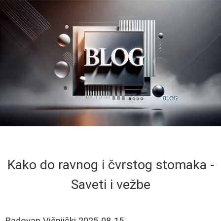
Kako do ravnog i čvrstog stomaka -
Saveti i vežbe
Radovan Višnjički
2025-08-15