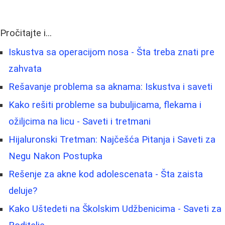
Pročitajte i...
Iskustva sa operacijom nosa - Šta treba znati pre
zahvata
Rešavanje problema sa aknama: Iskustva i saveti
Kako rešiti probleme sa bubuljicama, flekama i
ožiljcima na licu - Saveti i tretmani
Hijaluronski Tretman: Najčešća Pitanja i Saveti za
Negu Nakon Postupka
Rešenje za akne kod adolescenata - Šta zaista
deluje?
Kako Uštedeti na Školskim Udžbenicima - Saveti za