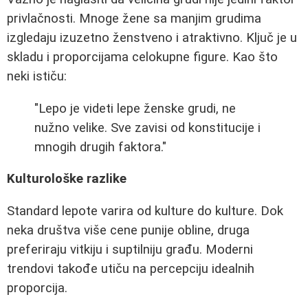
privlačnosti. Mnoge žene sa manjim grudima
izgledaju izuzetno ženstveno i atraktivno. Ključ je u
skladu i proporcijama celokupne figure. Kao što
neki ističu:
"Lepo je videti lepe ženske grudi, ne
nužno velike. Sve zavisi od konstitucije i
mnogih drugih faktora."
Kulturološke razlike
Standard lepote varira od kulture do kulture. Dok
neka društva više cene punije obline, druga
preferiraju vitkiju i suptilniju građu. Moderni
trendovi takođe utiču na percepciju idealnih
proporcija.