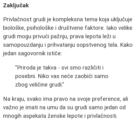
Zaključak
Privlačnost grudi je kompleksna tema koja uključuje
biološke, psihološke i društvene faktore. Iako velike
grudi mogu privući pažnju, prava lepota leži u
samopouzdanju i prihvatanju sopstvenog tela. Kako
jedan sagovornik ističe:
"Priroda je takva - svi smo različiti i
posebni. Niko vas neće zaobići samo
zbog veličine grudi."
Na kraju, svako ima pravo na svoje preference, ali
važno je imati na umu da su grudi samo jedan od
mnogih aspekata ženske lepote i privlačnosti.