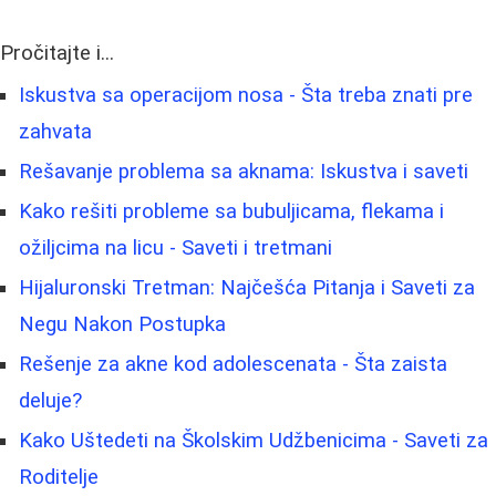
Pročitajte i...
Iskustva sa operacijom nosa - Šta treba znati pre
zahvata
Rešavanje problema sa aknama: Iskustva i saveti
Kako rešiti probleme sa bubuljicama, flekama i
ožiljcima na licu - Saveti i tretmani
Hijaluronski Tretman: Najčešća Pitanja i Saveti za
Negu Nakon Postupka
Rešenje za akne kod adolescenata - Šta zaista
deluje?
Kako Uštedeti na Školskim Udžbenicima - Saveti za
Roditelje