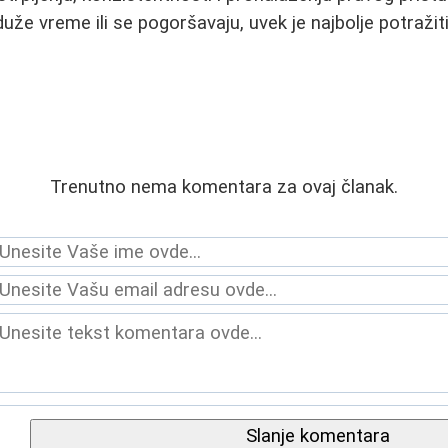
uže vreme ili se pogoršavaju, uvek je najbolje potražit
Trenutno nema komentara za ovaj članak.
Slanje komentara