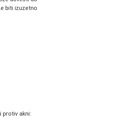
e biti izuzetno
 protiv akni: