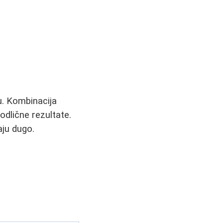
gu. Kombinacija
odlične rezultate.
aju dugo.