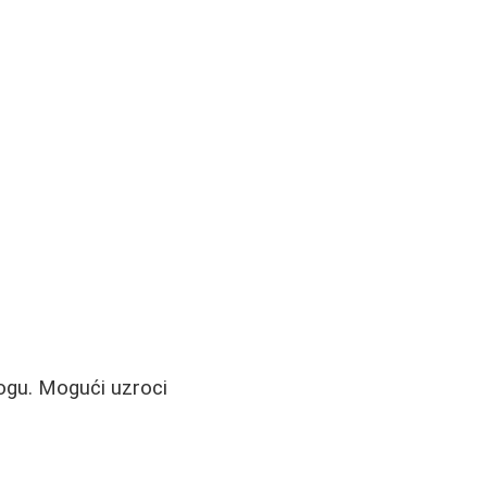
ogu. Mogući uzroci