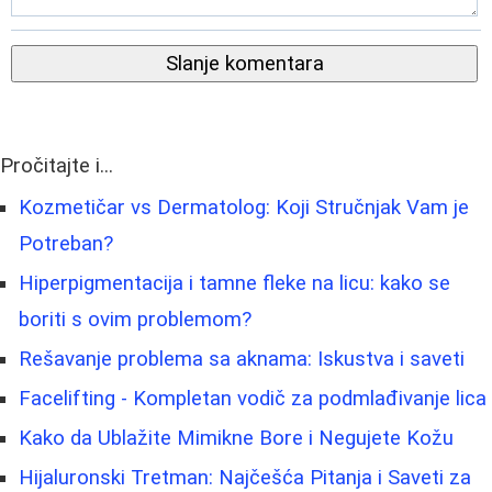
Slanje komentara
Pročitajte i...
Kozmetičar vs Dermatolog: Koji Stručnjak Vam je
Potreban?
Hiperpigmentacija i tamne fleke na licu: kako se
boriti s ovim problemom?
Rešavanje problema sa aknama: Iskustva i saveti
Facelifting - Kompletan vodič za podmlađivanje lica
Kako da Ublažite Mimikne Bore i Negujete Kožu
Hijaluronski Tretman: Najčešća Pitanja i Saveti za