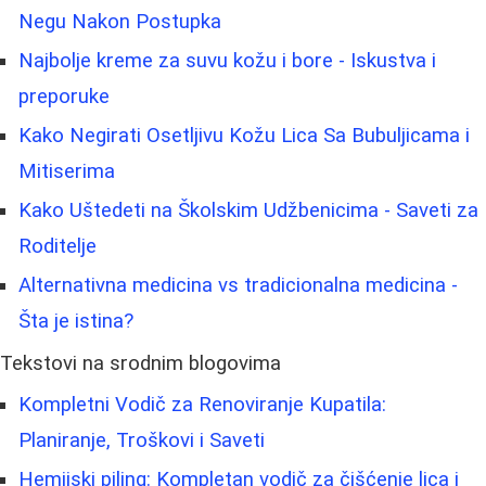
Negu Nakon Postupka
Najbolje kreme za suvu kožu i bore - Iskustva i
preporuke
Kako Negirati Osetljivu Kožu Lica Sa Bubuljicama i
Mitiserima
Kako Uštedeti na Školskim Udžbenicima - Saveti za
Roditelje
Alternativna medicina vs tradicionalna medicina -
Šta je istina?
Tekstovi na srodnim blogovima
Kompletni Vodič za Renoviranje Kupatila:
Planiranje, Troškovi i Saveti
Hemijski piling: Kompletan vodič za čišćenje lica i