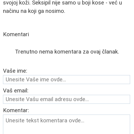
svojoj koži. Seksipil nije samo u boji kose - već u
načinu na koji ga nosimo.
Komentari
Trenutno nema komentara za ovaj članak.
Vaše ime:
Vaš email:
Komentar: