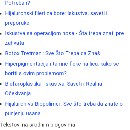
Potreban?
Hijaluronski fileri za bore: Iskustva, saveti i
preporuke
Iskustva sa operacijom nosa - Šta treba znati pre
zahvata
Botox Tretmani: Sve Što Treba da Znaš
Hiperpigmentacija i tamne fleke na licu: kako se
boriti s ovim problemom?
Blefaroplastika: Iskustva, Saveti i Realna
Očekivanja
Hijaluron vs Biopolimer: Sve što treba da znate o
punjenju usana
Tekstovi na srodnim blogovima