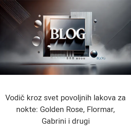
Vodič kroz svet povoljnih lakova za
nokte: Golden Rose, Flormar,
Gabrini i drugi