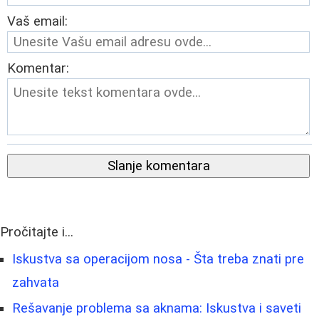
Vaš email:
Komentar:
Slanje komentara
Pročitajte i...
Iskustva sa operacijom nosa - Šta treba znati pre
zahvata
Rešavanje problema sa aknama: Iskustva i saveti