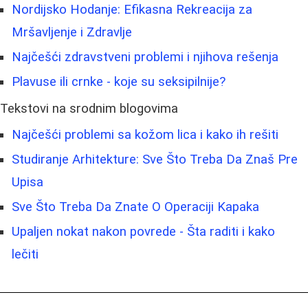
Nordijsko Hodanje: Efikasna Rekreacija za
Mršavljenje i Zdravlje
Najčešći zdravstveni problemi i njihova rešenja
Plavuse ili crnke - koje su seksipilnije?
Tekstovi na srodnim blogovima
Najčešći problemi sa kožom lica i kako ih rešiti
Studiranje Arhitekture: Sve Što Treba Da Znaš Pre
Upisa
Sve Što Treba Da Znate O Operaciji Kapaka
Upaljen nokat nakon povrede - Šta raditi i kako
lečiti