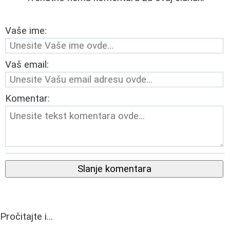
Vaše ime:
Vaš email:
Komentar:
Slanje komentara
Pročitajte i...