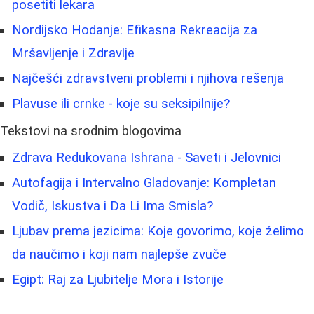
posetiti lekara
Nordijsko Hodanje: Efikasna Rekreacija za
Mršavljenje i Zdravlje
Najčešći zdravstveni problemi i njihova rešenja
Plavuse ili crnke - koje su seksipilnije?
Tekstovi na srodnim blogovima
Zdrava Redukovana Ishrana - Saveti i Jelovnici
Autofagija i Intervalno Gladovanje: Kompletan
Vodič, Iskustva i Da Li Ima Smisla?
Ljubav prema jezicima: Koje govorimo, koje želimo
da naučimo i koji nam najlepše zvuče
Egipt: Raj za Ljubitelje Mora i Istorije