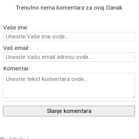
Trenutno nema komentara za ovaj članak.
Vaše ime:
Vaš email:
Komentar:
Slanje komentara