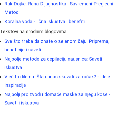
Rak Dojke: Rana Dijagnostika i Savremeni Pregledni
Metodi
Koralna voda - lična iskustva i benefiti
Tekstovi na srodnim blogovima
Sve što treba da znate o zelenom čaju: Priprema,
beneficije i saveti
Najbolje metode za depilaciju nausnica: Saveti i
iskustva
Vječita dilema: Šta danas skuvati za ručak? - Ideje i
Inspiracije
Najbolji proizvodi i domaće maske za njegu kose -
Saveti i iskustva