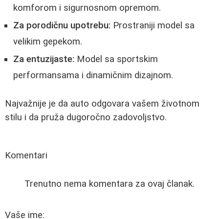
komforom i sigurnosnom opremom.
Za porodičnu upotrebu:
Prostraniji model sa
velikim gepekom.
Za entuzijaste:
Model sa sportskim
performansama i dinamičnim dizajnom.
Najvažnije je da auto odgovara vašem životnom
stilu i da pruža dugoročno zadovoljstvo.
Komentari
Trenutno nema komentara za ovaj članak.
Vaše ime: