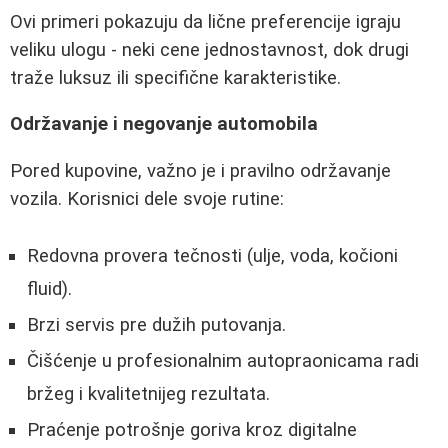
Ovi primeri pokazuju da lične preferencije igraju
veliku ulogu - neki cene jednostavnost, dok drugi
traže luksuz ili specifične karakteristike.
Održavanje i negovanje automobila
Pored kupovine, važno je i pravilno održavanje
vozila. Korisnici dele svoje rutine:
Redovna provera tečnosti (ulje, voda, kočioni
fluid).
Brzi servis pre dužih putovanja.
Čišćenje u profesionalnim autopraonicama radi
bržeg i kvalitetnijeg rezultata.
Praćenje potrošnje goriva kroz digitalne