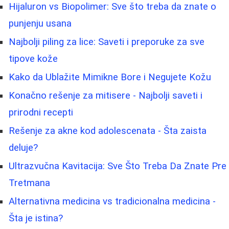
Hijaluron vs Biopolimer: Sve što treba da znate o
punjenju usana
Najbolji piling za lice: Saveti i preporuke za sve
tipove kože
Kako da Ublažite Mimikne Bore i Negujete Kožu
Konačno rešenje za mitisere - Najbolji saveti i
prirodni recepti
Rešenje za akne kod adolescenata - Šta zaista
deluje?
Ultrazvučna Kavitacija: Sve Što Treba Da Znate Pre
Tretmana
Alternativna medicina vs tradicionalna medicina -
Šta je istina?