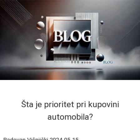
Šta je prioritet pri kupovini
automobila?
Radovan Višnjički
2024-05-15