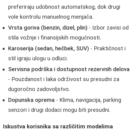
preferiraju udobnost automatskog, dok drugi
vole kontrolu manuelnog menjača.
Vrsta goriva (benzin, dizel, plin)
- Izbor zavisi od
stila vožnje i finansijskih mogućnosti.
Karoserija (sedan, hečbek, SUV)
- Praktičnost i
stil igraju ulogu u odluci.
Servisna podrška i dostupnost rezervnih delova
- Pouzdanost i laka održivost su presudni za
dugoročno zadovoljstvo.
Dopunska oprema
- Klima, navigacija, parking
senzori i drugi dodaci mogu biti presudni.
Iskustva korisnika sa različitim modelima