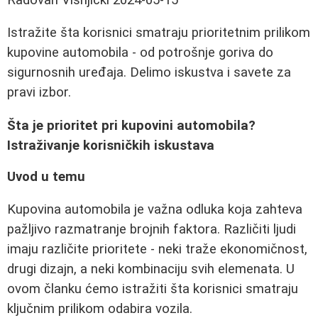
Istražite šta korisnici smatraju prioritetnim prilikom
kupovine automobila - od potrošnje goriva do
sigurnosnih uređaja. Delimo iskustva i savete za
pravi izbor.
Šta je prioritet pri kupovini automobila?
Istraživanje korisničkih iskustava
Uvod u temu
Kupovina automobila je važna odluka koja zahteva
pažljivo razmatranje brojnih faktora. Različiti ljudi
imaju različite prioritete - neki traže ekonomičnost,
drugi dizajn, a neki kombinaciju svih elemenata. U
ovom članku ćemo istražiti šta korisnici smatraju
ključnim prilikom odabira vozila.