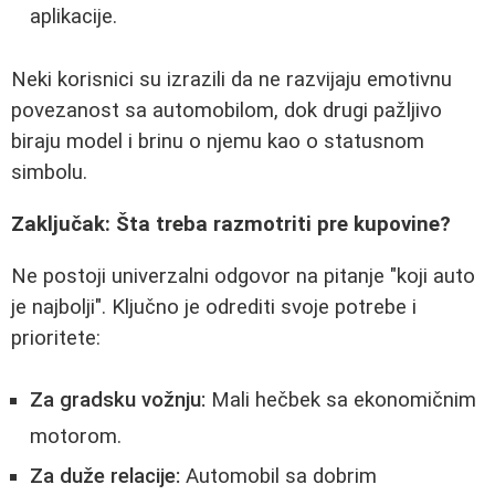
aplikacije.
Neki korisnici su izrazili da ne razvijaju emotivnu
povezanost sa automobilom, dok drugi pažljivo
biraju model i brinu o njemu kao o statusnom
simbolu.
Zaključak: Šta treba razmotriti pre kupovine?
Ne postoji univerzalni odgovor na pitanje "koji auto
je najbolji". Ključno je odrediti svoje potrebe i
prioritete:
Za gradsku vožnju:
Mali hečbek sa ekonomičnim
motorom.
Za duže relacije:
Automobil sa dobrim