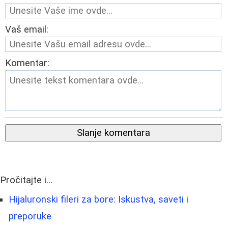
Vaš email:
Komentar:
Slanje komentara
Pročitajte i...
Hijaluronski fileri za bore: Iskustva, saveti i
preporuke