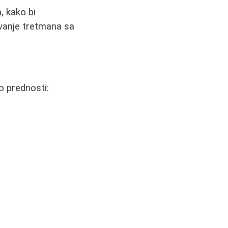
 kako bi
vanje tretmana sa
ko prednosti: