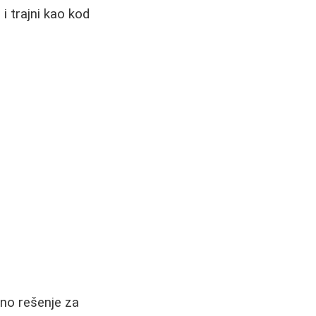
i trajni kao kod
vno rešenje za