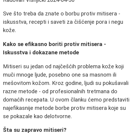
Sve što treba da znate o borbu protiv mitisera -
iskusstva, recepti i saveti za čišćenje pora i negu
kože.
Kako se efikasno boriti protiv mitisera -
Iskusstva i dokazane metode
Mitiseri su jedan od najčešćih problema kože koji
muči mnoge ljude, posebno one sa masnom ili
mešovitom kožom. Kroz godine, ljudi su pokušavali
razne metode - od profesionalnih tretmana do
domaćih recepata. U ovom članku ćemo predstaviti
najefikasnije metode borbe protiv mitisera koje su
se pokazale kao delotvorne.
Šta su zapravo mitiseri?