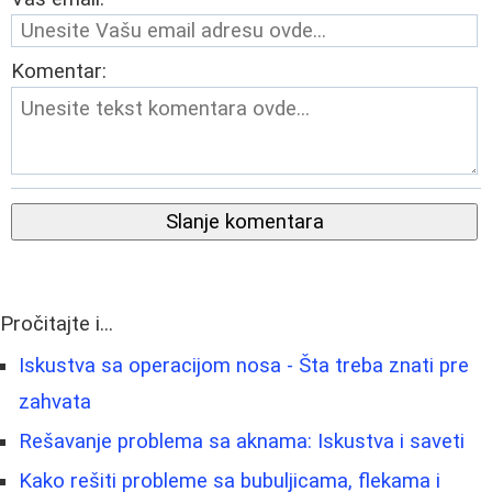
Komentar:
Slanje komentara
Pročitajte i...
Iskustva sa operacijom nosa - Šta treba znati pre
zahvata
Rešavanje problema sa aknama: Iskustva i saveti
Kako rešiti probleme sa bubuljicama, flekama i