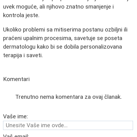
uvek moguće, ali njihovo znatno smanjenje i
kontrola jeste.
Ukoliko problemi sa mitiserima postanu ozbiljni ili
praćeni upalnim procesima, savetuje se poseta
dermatologu kako bi se dobila personalizovana
terapija i saveti.
Komentari
Trenutno nema komentara za ovaj članak.
Vaše ime:
Vaš email: