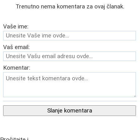
Trenutno nema komentara za ovaj članak.
Vaše ime:
Vaš email:
Komentar:
Slanje komentara
Pročitajte i...