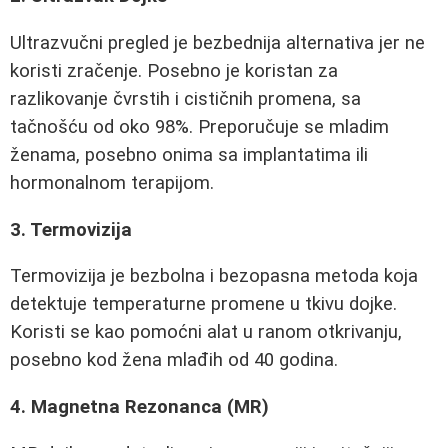
Ultrazvučni pregled je bezbednija alternativa jer ne
koristi zračenje. Posebno je koristan za
razlikovanje čvrstih i cističnih promena, sa
tačnošću od oko 98%. Preporučuje se mladim
ženama, posebno onima sa implantatima ili
hormonalnom terapijom.
3. Termovizija
Termovizija je bezbolna i bezopasna metoda koja
detektuje temperaturne promene u tkivu dojke.
Koristi se kao pomoćni alat u ranom otkrivanju,
posebno kod žena mlađih od 40 godina.
4. Magnetna Rezonanca (MR)