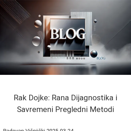
Rak Dojke: Rana Dijagnostika i
Savremeni Pregledni Metodi
Radovan Višnjički
2025-03-24