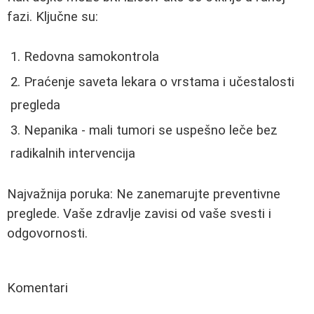
fazi. Ključne su:
Redovna samokontrola
Praćenje saveta lekara o vrstama i učestalosti
pregleda
Nepanika - mali tumori se uspešno leče bez
radikalnih intervencija
Najvažnija poruka: Ne zanemarujte preventivne
preglede. Vaše zdravlje zavisi od vaše svesti i
odgovornosti.
Komentari