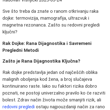
Sve što treba da znate o ranom otkrivanju raka
dojke: termovizija, mamografija, ultrazvuk i
magnetna rezonanca. Zašto su redovni pregledi
ključni?
Rak Dojke: Rana Dijagnostika i Savremeni
Pregledni Metodi
Zašto je Rana Dijagnostika Ključna?
Rak dojke predstavlja jedan od najčešćih oblika
malignih oboljenja kod žena, a broj slučajeva
kontinuirano raste. Iako su faktori rizika dobro
poznati, ne postoji univerzalno pravilo ko će razviti
bolest. Zdrav način života može smanjiti rizik, ali
redovni pregledi
ostaju najpouzdaniji način za rano