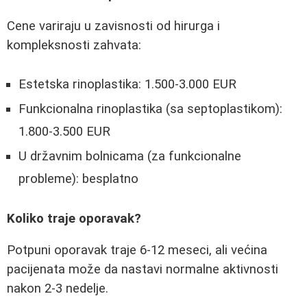
Cene variraju u zavisnosti od hirurga i
kompleksnosti zahvata:
Estetska rinoplastika: 1.500-3.000 EUR
Funkcionalna rinoplastika (sa septoplastikom):
1.800-3.500 EUR
U državnim bolnicama (za funkcionalne
probleme): besplatno
Koliko traje oporavak?
Potpuni oporavak traje 6-12 meseci, ali većina
pacijenata može da nastavi normalne aktivnosti
nakon 2-3 nedelje.