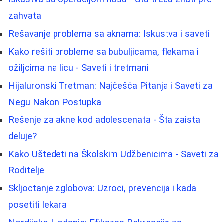
zahvata
Rešavanje problema sa aknama: Iskustva i saveti
Kako rešiti probleme sa bubuljicama, flekama i
ožiljcima na licu - Saveti i tretmani
Hijaluronski Tretman: Najčešća Pitanja i Saveti za
Negu Nakon Postupka
Rešenje za akne kod adolescenata - Šta zaista
deluje?
Kako Uštedeti na Školskim Udžbenicima - Saveti za
Roditelje
Skljoctanje zglobova: Uzroci, prevencija i kada
posetiti lekara