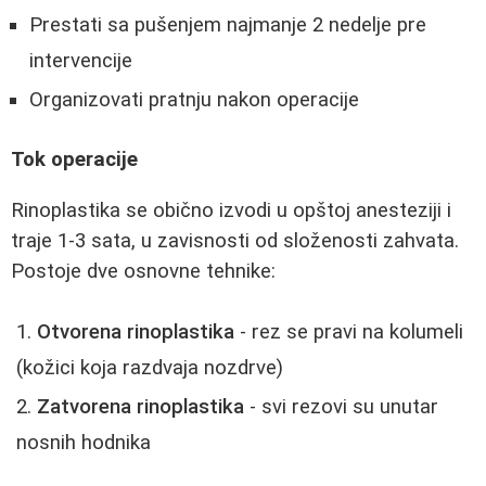
Prestati sa pušenjem najmanje 2 nedelje pre
intervencije
Organizovati pratnju nakon operacije
Tok operacije
Rinoplastika se obično izvodi u opštoj anesteziji i
traje 1-3 sata, u zavisnosti od složenosti zahvata.
Postoje dve osnovne tehnike:
Otvorena rinoplastika
- rez se pravi na kolumeli
(kožici koja razdvaja nozdrve)
Zatvorena rinoplastika
- svi rezovi su unutar
nosnih hodnika