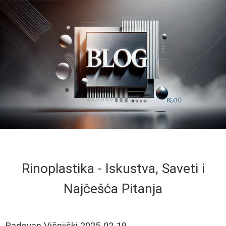
Rinoplastika - Iskustva, Saveti i
Najčešća Pitanja
Radovan Višnjički
2025-02-19