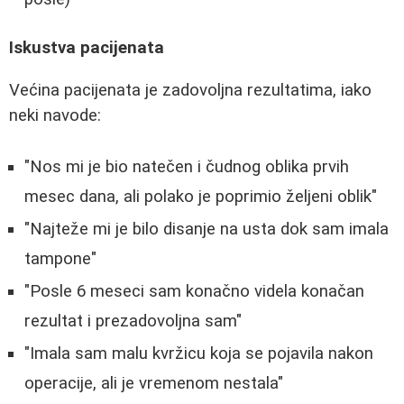
Iskustva pacijenata
Većina pacijenata je zadovoljna rezultatima, iako
neki navode:
"Nos mi je bio natečen i čudnog oblika prvih
mesec dana, ali polako je poprimio željeni oblik"
"Najteže mi je bilo disanje na usta dok sam imala
tampone"
"Posle 6 meseci sam konačno videla konačan
rezultat i prezadovoljna sam"
"Imala sam malu kvržicu koja se pojavila nakon
operacije, ali je vremenom nestala"