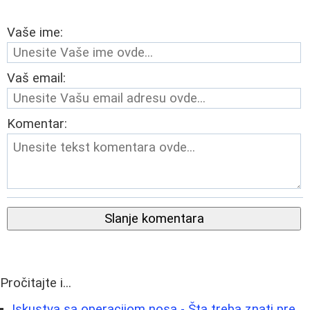
Vaše ime:
Vaš email:
Komentar:
Slanje komentara
Pročitajte i...
Iskustva sa operacijom nosa - Šta treba znati pre