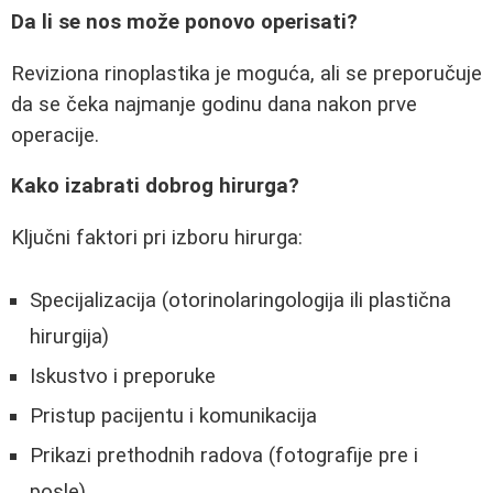
Da li se nos može ponovo operisati?
Reviziona rinoplastika je moguća, ali se preporučuje
da se čeka najmanje godinu dana nakon prve
operacije.
Kako izabrati dobrog hirurga?
Ključni faktori pri izboru hirurga:
Specijalizacija (otorinolaringologija ili plastična
hirurgija)
Iskustvo i preporuke
Pristup pacijentu i komunikacija
Prikazi prethodnih radova (fotografije pre i
posle)