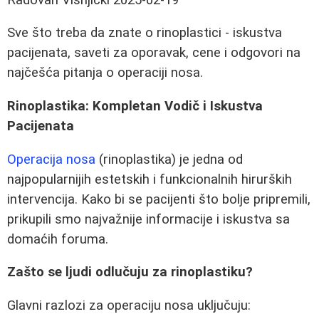
Sve što treba da znate o rinoplastici - iskustva
pacijenata, saveti za oporavak, cene i odgovori na
najčešća pitanja o operaciji nosa.
Rinoplastika: Kompletan Vodič i Iskustva
Pacijenata
Operacija nosa
(rinoplastika) je jedna od
najpopularnijih estetskih i funkcionalnih hirurških
intervencija. Kako bi se pacijenti što bolje pripremili,
prikupili smo najvažnije informacije i iskustva sa
domaćih foruma.
Zašto se ljudi odlučuju za rinoplastiku?
Glavni razlozi za operaciju nosa uključuju: