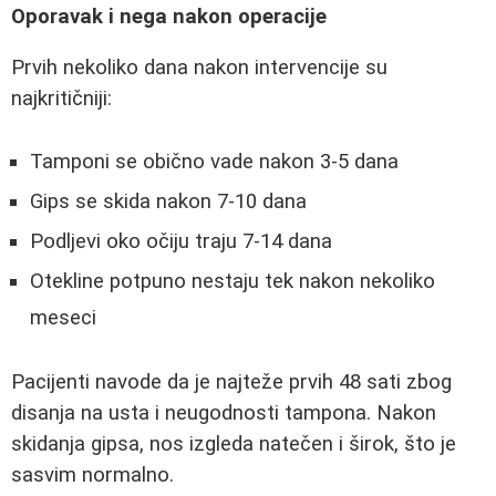
Oporavak i nega nakon operacije
Prvih nekoliko dana nakon intervencije su
najkritičniji:
Tamponi se obično vade nakon 3-5 dana
Gips se skida nakon 7-10 dana
Podljevi oko očiju traju 7-14 dana
Otekline potpuno nestaju tek nakon nekoliko
meseci
Pacijenti navode da je najteže prvih 48 sati zbog
disanja na usta i neugodnosti tampona. Nakon
skidanja gipsa, nos izgleda natečen i širok, što je
sasvim normalno.