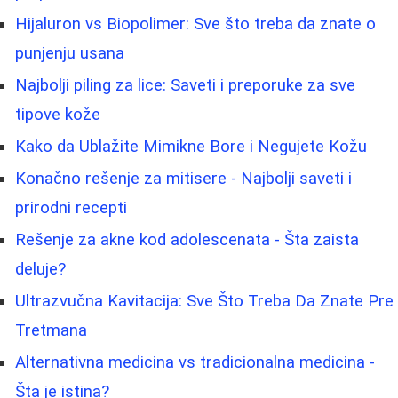
Hijaluron vs Biopolimer: Sve što treba da znate o
punjenju usana
Najbolji piling za lice: Saveti i preporuke za sve
tipove kože
Kako da Ublažite Mimikne Bore i Negujete Kožu
Konačno rešenje za mitisere - Najbolji saveti i
prirodni recepti
Rešenje za akne kod adolescenata - Šta zaista
deluje?
Ultrazvučna Kavitacija: Sve Što Treba Da Znate Pre
Tretmana
Alternativna medicina vs tradicionalna medicina -
Šta je istina?