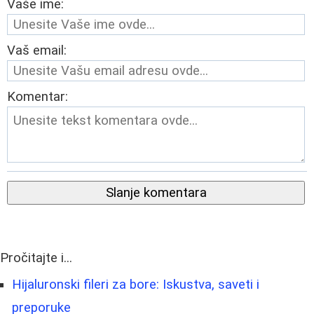
Vaše ime:
Vaš email:
Komentar:
Slanje komentara
Pročitajte i...
Hijaluronski fileri za bore: Iskustva, saveti i
preporuke