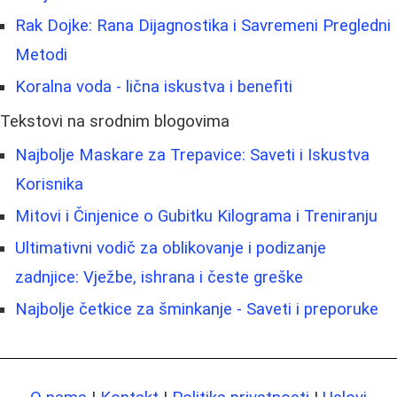
Rak Dojke: Rana Dijagnostika i Savremeni Pregledni
Metodi
Koralna voda - lična iskustva i benefiti
Tekstovi na srodnim blogovima
Najbolje Maskare za Trepavice: Saveti i Iskustva
Korisnika
Mitovi i Činjenice o Gubitku Kilograma i Treniranju
Ultimativni vodič za oblikovanje i podizanje
zadnjice: Vježbe, ishrana i česte greške
Najbolje četkice za šminkanje - Saveti i preporuke