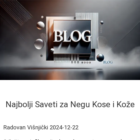
Najbolji Saveti za Negu Kose i Kože
Radovan Višnjički
2024-12-22