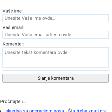
Vaše ime:
Vaš email:
Komentar:
Slanje komentara
Pročitajte i...
Iskustva sa operacijom nosa - Šta treba znati pre