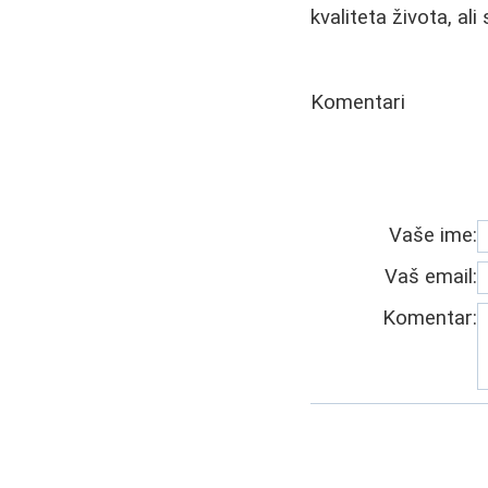
kvaliteta života, a
Komentari
Vaše ime:
Vaš email:
Komentar: