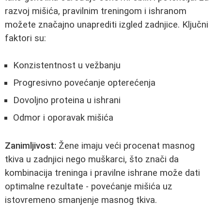
razvoj mišića, pravilnim treningom i ishranom
možete značajno unaprediti izgled zadnjice. Ključni
faktori su:
Konzistentnost u vežbanju
Progresivno povećanje opterećenja
Dovoljno proteina u ishrani
Odmor i oporavak mišića
Zanimljivost:
Žene imaju veći procenat masnog
tkiva u zadnjici nego muškarci, što znači da
kombinacija treninga i pravilne ishrane može dati
optimalne rezultate - povećanje mišića uz
istovremeno smanjenje masnog tkiva.