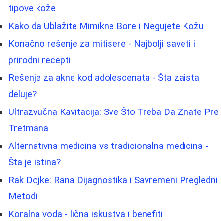
tipove kože
Kako da Ublažite Mimikne Bore i Negujete Kožu
Konačno rešenje za mitisere - Najbolji saveti i
prirodni recepti
Rešenje za akne kod adolescenata - Šta zaista
deluje?
Ultrazvučna Kavitacija: Sve Što Treba Da Znate Pre
Tretmana
Alternativna medicina vs tradicionalna medicina -
Šta je istina?
Rak Dojke: Rana Dijagnostika i Savremeni Pregledni
Metodi
Koralna voda - lična iskustva i benefiti