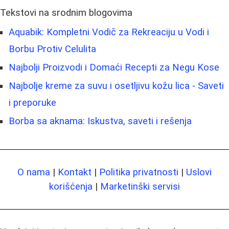
Tekstovi na srodnim blogovima
Aquabik: Kompletni Vodič za Rekreaciju u Vodi i
Borbu Protiv Celulita
Najbolji Proizvodi i Domaći Recepti za Negu Kose
Najbolje kreme za suvu i osetljivu kožu lica - Saveti
i preporuke
Borba sa aknama: Iskustva, saveti i rešenja
O nama
|
Kontakt
|
Politika privatnosti
|
Uslovi
korišćenja
|
Marketinški servisi