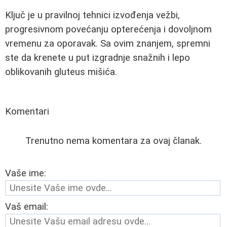
Ključ je u pravilnoj tehnici izvođenja vežbi,
progresivnom povećanju opterećenja i dovoljnom
vremenu za oporavak. Sa ovim znanjem, spremni
ste da krenete u put izgradnje snažnih i lepo
oblikovanih gluteus mišića.
Komentari
Trenutno nema komentara za ovaj članak.
Vaše ime:
Vaš email: