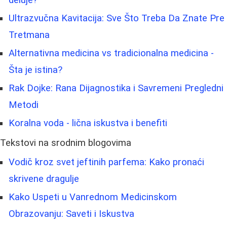
deluje?
Ultrazvučna Kavitacija: Sve Što Treba Da Znate Pre
Tretmana
Alternativna medicina vs tradicionalna medicina -
Šta je istina?
Rak Dojke: Rana Dijagnostika i Savremeni Pregledni
Metodi
Koralna voda - lična iskustva i benefiti
Tekstovi na srodnim blogovima
Vodič kroz svet jeftinih parfema: Kako pronaći
skrivene dragulje
Kako Uspeti u Vanrednom Medicinskom
Obrazovanju: Saveti i Iskustva