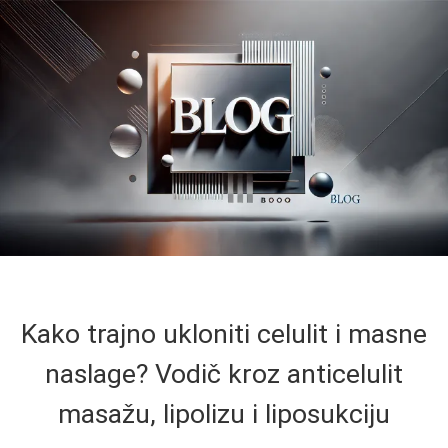
Kako trajno ukloniti celulit i masne
naslage? Vodič kroz anticelulit
masažu, lipolizu i liposukciju