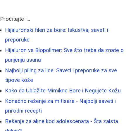
Pročitajte i...
Hijaluronski fileri za bore: Iskustva, saveti i
preporuke
Hijaluron vs Biopolimer: Sve što treba da znate o
punjenju usana
Najbolji piling za lice: Saveti i preporuke za sve
tipove kože
Kako da Ublažite Mimikne Bore i Negujete Kožu
Konačno rešenje za mitisere - Najbolji saveti i
prirodni recepti
Rešenje za akne kod adolescenata - Šta zaista