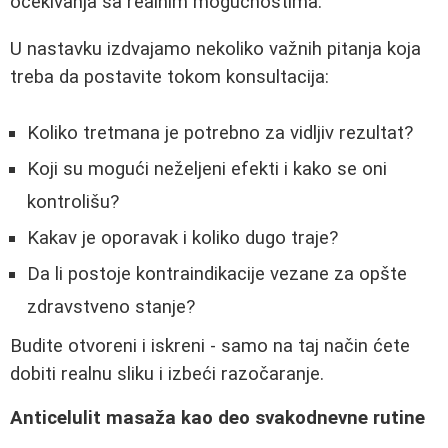
očekivanja sa realnim mogućnostima.
U nastavku izdvajamo nekoliko važnih pitanja koja
treba da postavite tokom konsultacija:
Koliko tretmana je potrebno za vidljiv rezultat?
Koji su mogući neželjeni efekti i kako se oni
kontrolišu?
Kakav je oporavak i koliko dugo traje?
Da li postoje kontraindikacije vezane za opšte
zdravstveno stanje?
Budite otvoreni i iskreni - samo na taj način ćete
dobiti realnu sliku i izbeći razočaranje.
Anticelulit masaža kao deo svakodnevne rutine