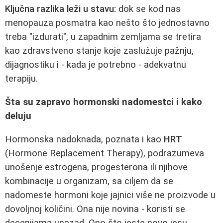
Ključna razlika leži u stavu:
dok se kod nas
menopauza posmatra kao nešto što jednostavno
treba "izdurati", u zapadnim zemljama se tretira
kao zdravstveno stanje koje zaslužuje pažnju,
dijagnostiku i - kada je potrebno - adekvatnu
terapiju.
Šta su zapravo hormonski nadomestci i kako
deluju
Hormonska nadoknada, poznata i kao
HRT
(Hormone Replacement Therapy), podrazumeva
unošenje estrogena, progesterona ili njihove
kombinacije u organizam, sa ciljem da se
nadomeste hormoni koje jajnici više ne proizvode u
dovoljnoj količini. Ona nije novina - koristi se
decenijama unazad. Ono što jeste novo jesu