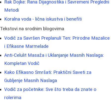
Rak Dojke: Rana Dijagnostika i Savremeni Pregledni
Metodi
Koralna voda - lična iskustva i benefiti
Tekstovi na srodnim blogovima
Vodič za Savršen Preplanuli Ten: Prirodne Mazalice
i Efikasne Marmelade
Anti-Celulit Masaža i Uklanjanje Masnih Naslaga:
Kompletan Vodič
Kako Efikasno Smršati: Praktični Saveti za
Gubljenje Masnih Naslaga
Vodič za početnike: Sve što treba da znate o
rolerima