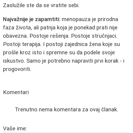
Zaslužile ste da se vratite sebi.
Najvažnije je zapamtiti:
menopauza je prirodna
faza života, ali patnja koja je ponekad prati nije
obavezna. Postoje rešenja. Postoje stručnjaci.
Postoji terapija. I postoji zajednica žena koje su
prošle kroz isto i spremne su da podele svoje
iskustvo. Samo je potrebno napraviti prvi korak - i
progovoriti.
Komentari
Trenutno nema komentara za ovaj članak.
Vaše ime: