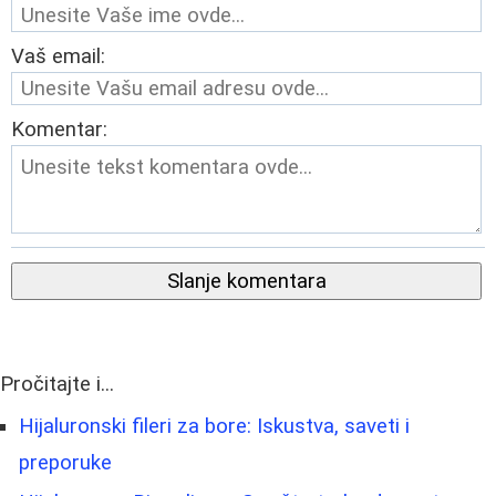
Vaš email:
Komentar:
Slanje komentara
Pročitajte i...
Hijaluronski fileri za bore: Iskustva, saveti i
preporuke