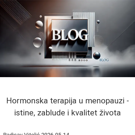
Hormonska terapija u menopauzi -
istine, zablude i kvalitet života
Radisav Vitolić
2026-05-14