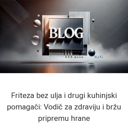
Friteza bez ulja i drugi kuhinjski
pomagači: Vodič za zdraviju i bržu
pripremu hrane