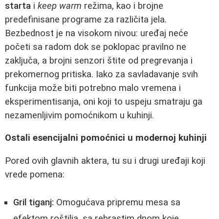
starta
i
keep warm
režima, kao i brojne
predefinisane programe za različita jela.
Bezbednost je na visokom nivou: uređaj neće
početi sa radom dok se poklopac pravilno ne
zaključa, a brojni senzori štite od pregrevanja i
prekomernog pritiska. Iako za savladavanje svih
funkcija može biti potrebno malo vremena i
eksperimentisanja, oni koji to uspeju smatraju ga
nezamenljivim pomoćnikom u kuhinji.
Ostali esencijalni pomoćnici u modernoj kuhinji
Pored ovih glavnih aktera, tu su i drugi uređaji koji
vrede pomena:
Gril tiganj:
Omogućava pripremu mesa sa
efektom roštilja, sa rebrastim dnom koje