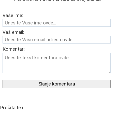
Vaše ime:
Vaš email:
Komentar:
Slanje komentara
Pročitajte i...