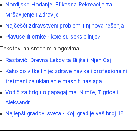
Nordijsko Hodanje: Efikasna Rekreacija za
Mršavljenje i Zdravlje
Najčešći zdravstveni problemi i njihova rešenja
Plavuse ili crnke - koje su seksipilnije?
Tekstovi na srodnim blogovima
Rastavić: Drevna Lekovita Biljka i Njen Čaj
Kako do vitke linije: zdrave navike i profesionalni
tretmani za uklanjanje masnih naslaga
Vodič za brigu o papagajima: Nimfe, Tigrice i
Aleksandri
Najlepši gradovi sveta - Koji grad je vaš broj 1?