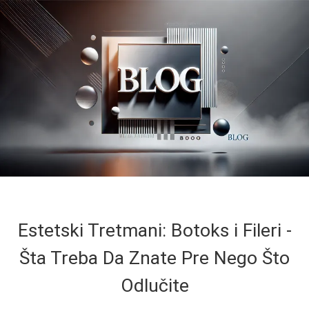
Estetski Tretmani: Botoks i Fileri -
Šta Treba Da Znate Pre Nego Što
Odlučite