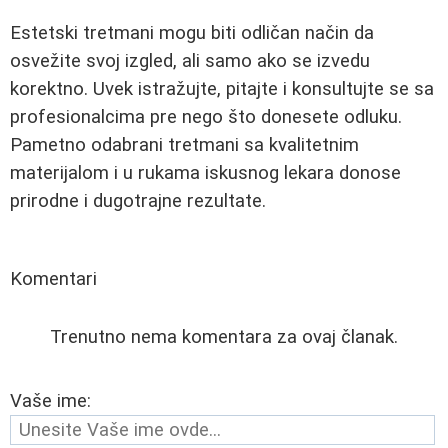
Estetski tretmani mogu biti odličan način da
osvežite svoj izgled, ali samo ako se izvedu
korektno. Uvek istražujte, pitajte i konsultujte se sa
profesionalcima pre nego što donesete odluku.
Pametno odabrani tretmani sa kvalitetnim
materijalom i u rukama iskusnog lekara donose
prirodne i dugotrajne rezultate.
Komentari
Trenutno nema komentara za ovaj članak.
Vaše ime: