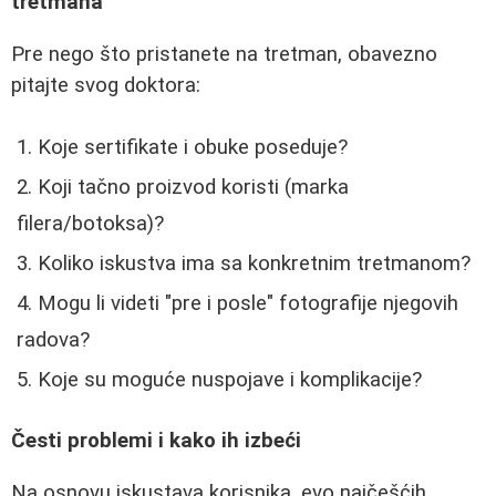
tretmana
Pre nego što pristanete na tretman, obavezno
pitajte svog doktora:
Koje sertifikate i obuke poseduje?
Koji tačno proizvod koristi (marka
filera/botoksa)?
Koliko iskustva ima sa konkretnim tretmanom?
Mogu li videti "pre i posle" fotografije njegovih
radova?
Koje su moguće nuspojave i komplikacije?
Česti problemi i kako ih izbeći
Na osnovu iskustava korisnika, evo najčešćih