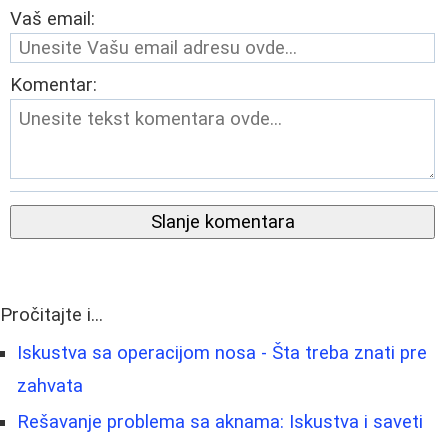
Vaš email:
Komentar:
Slanje komentara
Pročitajte i...
Iskustva sa operacijom nosa - Šta treba znati pre
zahvata
Rešavanje problema sa aknama: Iskustva i saveti