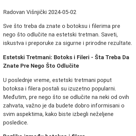
Radovan Višnjički
2024-05-02
Sve što treba da znate o botoksu i filerima pre
nego što odlučite na estetski tretman. Saveti,
iskustva i preporuke za sigurne i prirodne rezultate.
Estetski Tretmani: Botoks i Fileri - Šta Treba Da
Znate Pre Nego Što Odlučite
U poslednje vreme, estetski tretmani poput
botoksa i filera postali su izuzetno popularni.
Međutim, pre nego što se odlučite na neki od ovih
zahvata, važno je da budete dobro informisani o
svim aspektima, kako biste izbegli neželjene
posledice.