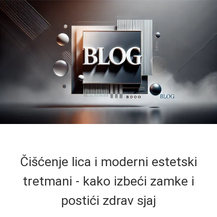
Čišćenje lica i moderni estetski
tretmani - kako izbeći zamke i
postići zdrav sjaj