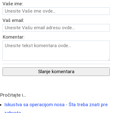
Vaše ime:
Vaš email:
Komentar:
Slanje komentara
Pročitajte i...
Iskustva sa operacijom nosa - Šta treba znati pre