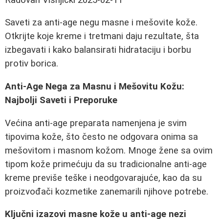
Saveti za anti-age negu masne i mešovite kože.
Otkrijte koje kreme i tretmani daju rezultate, šta
izbegavati i kako balansirati hidrataciju i borbu
protiv borica.
Anti-Age Nega za Masnu i Mešovitu Kožu:
Najbolji Saveti i Preporuke
Većina anti-age preparata namenjena je svim
tipovima kože, što često ne odgovara onima sa
mešovitom i masnom kožom. Mnoge žene sa ovim
tipom kože primećuju da su tradicionalne anti-age
kreme previše teške i neodgovarajuće, kao da su
proizvođači kozmetike zanemarili njihove potrebe.
Ključni izazovi masne kože u anti-age nezi