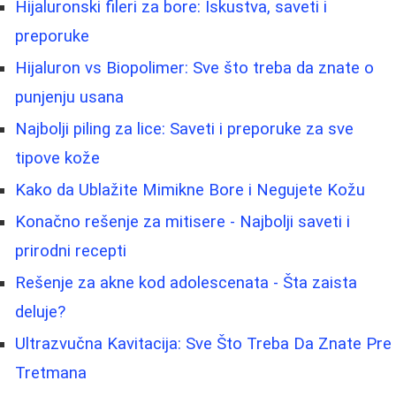
Hijaluronski fileri za bore: Iskustva, saveti i
preporuke
Hijaluron vs Biopolimer: Sve što treba da znate o
punjenju usana
Najbolji piling za lice: Saveti i preporuke za sve
tipove kože
Kako da Ublažite Mimikne Bore i Negujete Kožu
Konačno rešenje za mitisere - Najbolji saveti i
prirodni recepti
Rešenje za akne kod adolescenata - Šta zaista
deluje?
Ultrazvučna Kavitacija: Sve Što Treba Da Znate Pre
Tretmana