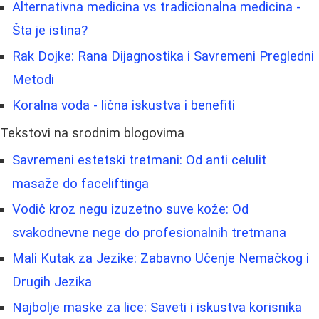
Alternativna medicina vs tradicionalna medicina -
Šta je istina?
Rak Dojke: Rana Dijagnostika i Savremeni Pregledni
Metodi
Koralna voda - lična iskustva i benefiti
Tekstovi na srodnim blogovima
Savremeni estetski tretmani: Od anti celulit
masaže do faceliftinga
Vodič kroz negu izuzetno suve kože: Od
svakodnevne nege do profesionalnih tretmana
Mali Kutak za Jezike: Zabavno Učenje Nemačkog i
Drugih Jezika
Najbolje maske za lice: Saveti i iskustva korisnika