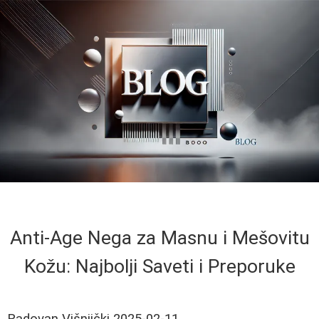
Anti-Age Nega za Masnu i Mešovitu
Kožu: Najbolji Saveti i Preporuke
Radovan Višnjički
2025-02-11