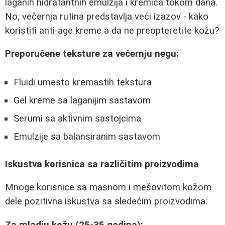
laganih hidratantnih emulzija i kremica tokom dana.
No, večernja rutina predstavlja veći izazov - kako
koristiti anti-age kreme a da ne preopteretite kožu?
Preporučene teksture za večernju negu:
Fluidi umesto kremastih tekstura
Gel kreme sa laganijim sastavom
Serumi sa aktivnim sastojcima
Emulzije sa balansiranim sastavom
Iskustva korisnica sa različitim proizvodima
Mnoge korisnice sa masnom i mešovitom kožom
dele pozitivna iskustva sa sledećim proizvodima:
Za mladju kožu (25-35 godina):