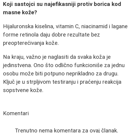
Koji sastojci su najefikasniji protiv borica kod
masne kože?
Hijaluronska kiselina, vitamin C, niacinamid i lagane
forme retinola daju dobre rezultate bez
preopterećivanja kože.
Na kraju, važno je naglasiti da svaka koža je
jedinstvena. Ono što odlično funkcioniše za jednu
osobu može biti potpuno neprikladno za drugu.
Ključ je u strpljivom testiranju i praćenju reakcija
sopstvene kože.
Komentari
Trenutno nema komentara za ovaj članak.