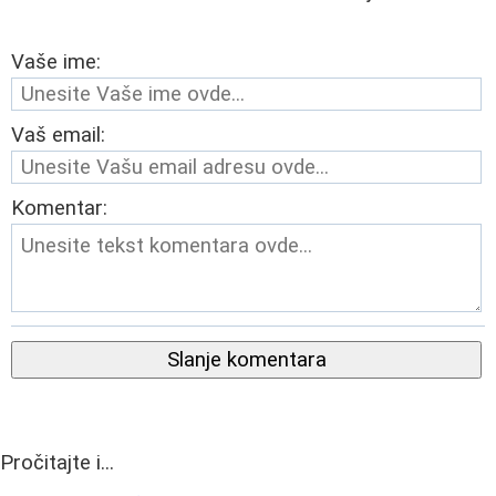
Vaše ime:
Vaš email:
Komentar:
Slanje komentara
Pročitajte i...