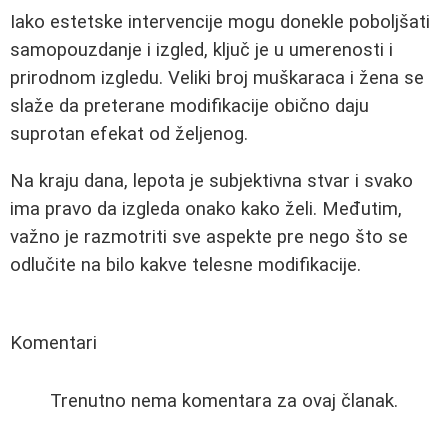
Iako estetske intervencije mogu donekle poboljšati
samopouzdanje i izgled, ključ je u umerenosti i
prirodnom izgledu. Veliki broj muškaraca i žena se
slaže da preterane modifikacije obično daju
suprotan efekat od željenog.
Na kraju dana, lepota je subjektivna stvar i svako
ima pravo da izgleda onako kako želi. Međutim,
važno je razmotriti sve aspekte pre nego što se
odlučite na bilo kakve telesne modifikacije.
Komentari
Trenutno nema komentara za ovaj članak.