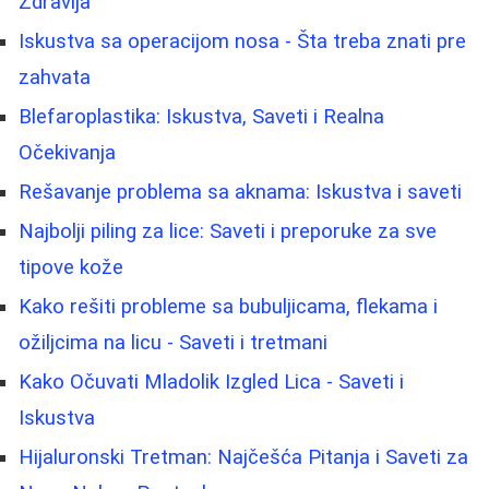
Zdravlja
Iskustva sa operacijom nosa - Šta treba znati pre
zahvata
Blefaroplastika: Iskustva, Saveti i Realna
Očekivanja
Rešavanje problema sa aknama: Iskustva i saveti
Najbolji piling za lice: Saveti i preporuke za sve
tipove kože
Kako rešiti probleme sa bubuljicama, flekama i
ožiljcima na licu - Saveti i tretmani
Kako Očuvati Mladolik Izgled Lica - Saveti i
Iskustva
Hijaluronski Tretman: Najčešća Pitanja i Saveti za