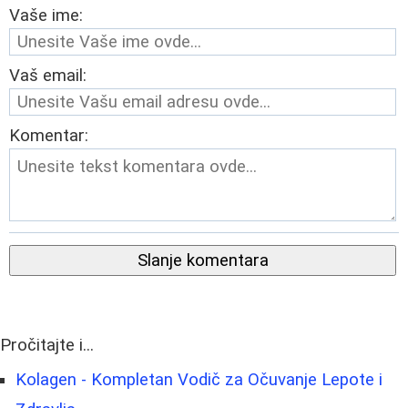
Vaše ime:
Vaš email:
Komentar:
Slanje komentara
Pročitajte i...
Kolagen - Kompletan Vodič za Očuvanje Lepote i