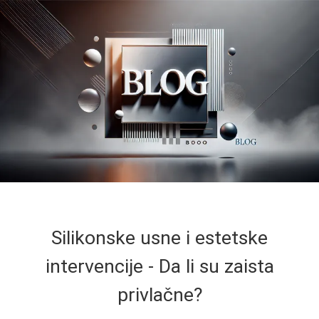
Silikonske usne i estetske
intervencije - Da li su zaista
privlačne?