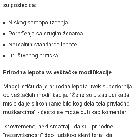
su posledica:
Niskog samopouzdanja
Poređenja sa drugim ženama
Nerealnih standarda lepote
Društvenog pritiska
Prirodna lepota vs veštačke modifikacije
Mnogi ističu da je prirodna lepota uvek superiornija
od veštačkih modifikacija. "Žene su u zabludi kada
misle da je silikoniranje bilo kog dela tela privlačno
muškarcima" - često se može čuti kao komentar.
Istovremeno, neki smatraju da su i prirodne
"nesavršenosti" deo ljudskog identiteta i da