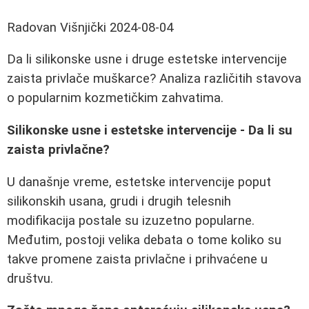
Radovan Višnjički
2024-08-04
Da li silikonske usne i druge estetske intervencije
zaista privlače muškarce? Analiza različitih stavova
o popularnim kozmetičkim zahvatima.
Silikonske usne i estetske intervencije - Da li su
zaista privlačne?
U današnje vreme, estetske intervencije poput
silikonskih usana, grudi i drugih telesnih
modifikacija postale su izuzetno popularne.
Međutim, postoji velika debata o tome koliko su
takve promene zaista privlačne i prihvaćene u
društvu.