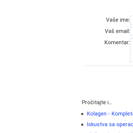
Vaše ime:
Vaš email:
Komentar:
Pročitajte i...
Kolagen - Kompleta
Iskustva sa operac