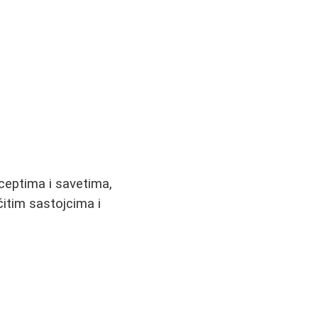
ceptima i savetima,
čitim sastojcima i