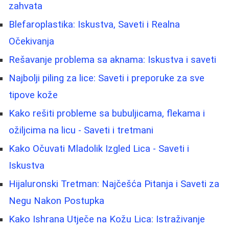
zahvata
Blefaroplastika: Iskustva, Saveti i Realna
Očekivanja
Rešavanje problema sa aknama: Iskustva i saveti
Najbolji piling za lice: Saveti i preporuke za sve
tipove kože
Kako rešiti probleme sa bubuljicama, flekama i
ožiljcima na licu - Saveti i tretmani
Kako Očuvati Mladolik Izgled Lica - Saveti i
Iskustva
Hijaluronski Tretman: Najčešća Pitanja i Saveti za
Negu Nakon Postupka
Kako Ishrana Utječe na Kožu Lica: Istraživanje