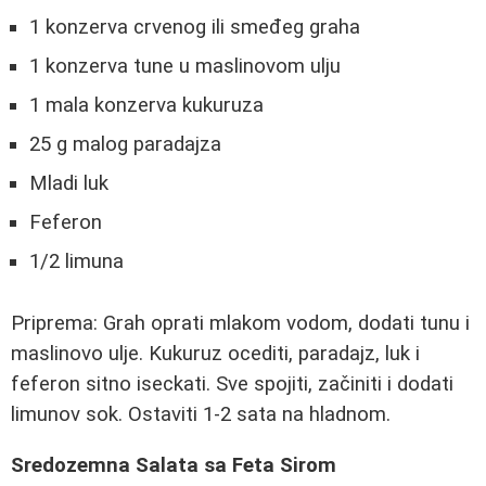
1 konzerva crvenog ili smeđeg graha
1 konzerva tune u maslinovom ulju
1 mala konzerva kukuruza
25 g malog paradajza
Mladi luk
Feferon
1/2 limuna
Priprema: Grah oprati mlakom vodom, dodati tunu i
maslinovo ulje. Kukuruz ocediti, paradajz, luk i
feferon sitno iseckati. Sve spojiti, začiniti i dodati
limunov sok. Ostaviti 1-2 sata na hladnom.
Sredozemna Salata sa Feta Sirom