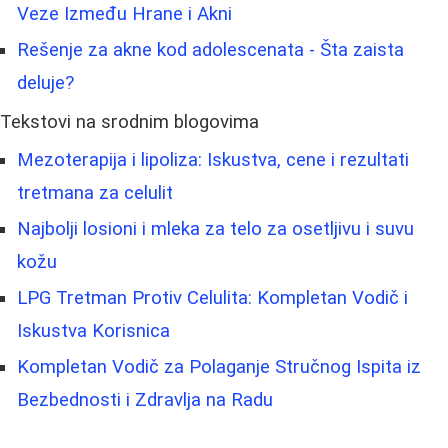
Veze Između Hrane i Akni
Rešenje za akne kod adolescenata - Šta zaista
deluje?
Tekstovi na srodnim blogovima
Mezoterapija i lipoliza: Iskustva, cene i rezultati
tretmana za celulit
Najbolji losioni i mleka za telo za osetljivu i suvu
kožu
LPG Tretman Protiv Celulita: Kompletan Vodič i
Iskustva Korisnica
Kompletan Vodič za Polaganje Stručnog Ispita iz
Bezbednosti i Zdravlja na Radu