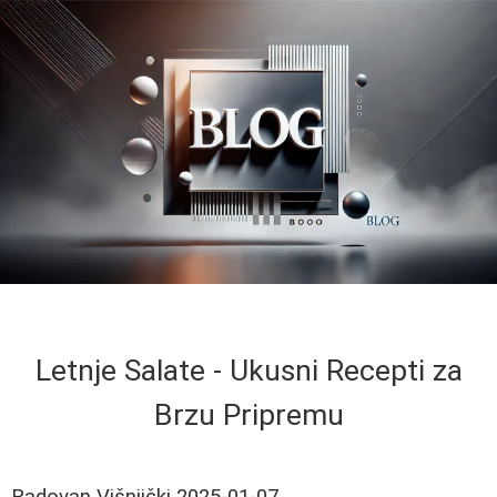
Letnje Salate - Ukusni Recepti za
Brzu Pripremu
Radovan Višnjički
2025-01-07