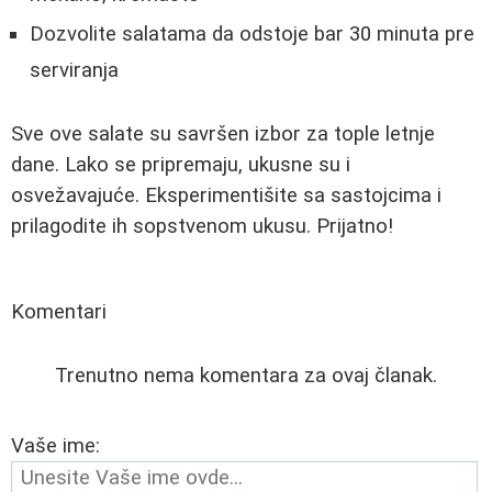
Dozvolite salatama da odstoje bar 30 minuta pre
serviranja
Sve ove salate su savršen izbor za tople letnje
dane. Lako se pripremaju, ukusne su i
osvežavajuće. Eksperimentišite sa sastojcima i
prilagodite ih sopstvenom ukusu. Prijatno!
Komentari
Trenutno nema komentara za ovaj članak.
Vaše ime: