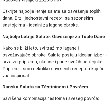
Otkrijte najbolje letnje salate za osveženje toplih
dana. Brzi, jednostavni recepti sa sezonskim
sastojcima - idealni za lagane obroke.
Najbolje Letnje Salate: Osveženje za Tople Dane
Kako se bliži leto, svi tražimo lagane i
osvežavajuće obroke. Salate postaju idealan izbor -
brze za pripremu, ukusne i pune svežih sastojaka.
Pripremili smo nekoliko savršenih recepata koji će
vas inspirisati.
Danska Salata sa Těstininom i Povrćem
Savršena kombinacija testoina i svežeg povrća: