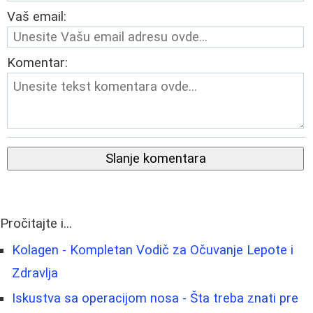
Vaš email:
Komentar:
Slanje komentara
Pročitajte i...
Kolagen - Kompletan Vodič za Očuvanje Lepote i
Zdravlja
Iskustva sa operacijom nosa - Šta treba znati pre