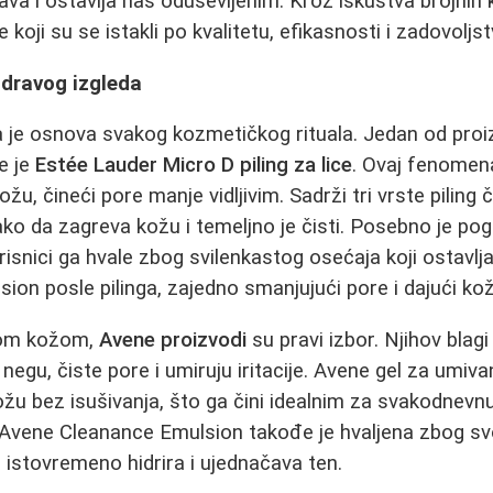
ava i ostavlja nas oduševljenim. Kroz iskustva brojnih 
koji su se istakli po kvalitetu, efikasnosti i zadovoljst
zdravog izgleda
 je osnova svakog kozmetičkog rituala. Jedan od proiz
e je
Estée Lauder Micro D piling za lice
. Ovaj fenomen
žu, čineći pore manje vidljivim. Sadrži tri vrste piling 
ako da zagreva kožu i temeljno je čisti. Posebno je p
risnici ga hvale zbog svilenkastog osećaja koji ostavlj
ion posle pilinga, zajedno smanjujući pore i dajući koži
ijom kožom,
Avene proizvodi
su pravi izbor. Njihov blagi 
egu, čiste pore i umiruju iritacije. Avene gel za umiva
kožu bez isušivanja, što ga čini idealnim za svakodnevn
Avene Cleanance Emulsion takođe je hvaljena zbog sv
a istovremeno hidrira i ujednačava ten.