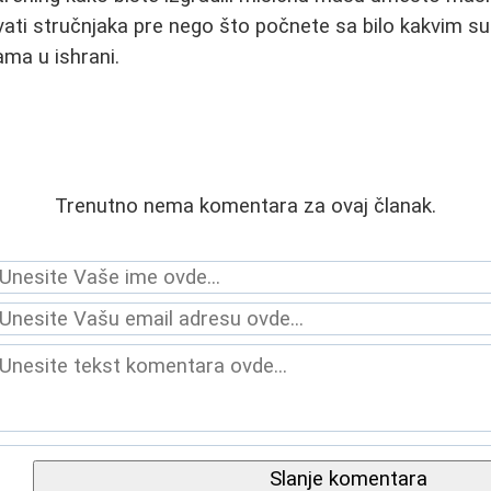
ati stručnjaka pre nego što počnete sa bilo kakvim su
ma u ishrani.
Trenutno nema komentara za ovaj članak.
Slanje komentara