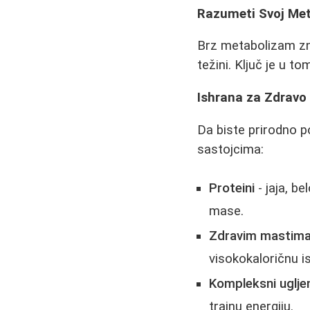
Razumeti Svoj Me
Brz metabolizam zna
težini. Ključ je u t
Ishrana za Zdravo
Da biste prirodno p
sastojcima:
Proteini
- jaja, b
mase.
Zdravim mastim
visokokaloričnu i
Kompleksni ugljen
trajnu energiju.