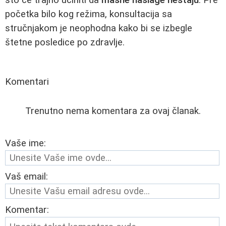
početka bilo kog režima, konsultacija sa
stručnjakom je neophodna kako bi se izbegle
štetne posledice po zdravlje.
Komentari
Trenutno nema komentara za ovaj članak.
Vaše ime:
Vaš email:
Komentar: