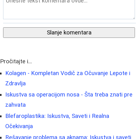
Slanje komentara
Pročitajte i...
Kolagen - Kompletan Vodič za Očuvanje Lepote i
Zdravlja
Iskustva sa operacijom nosa - Šta treba znati pre
zahvata
Blefaroplastika: Iskustva, Saveti i Realna
Očekivanja
Rešavanje problema sa aknama: Iskustva i saveti