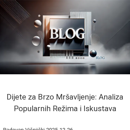
Dijete za Brzo Mršavljenje: Analiza
Popularnih Režima i Iskustava
Radovan Višnjički
2025-12-26