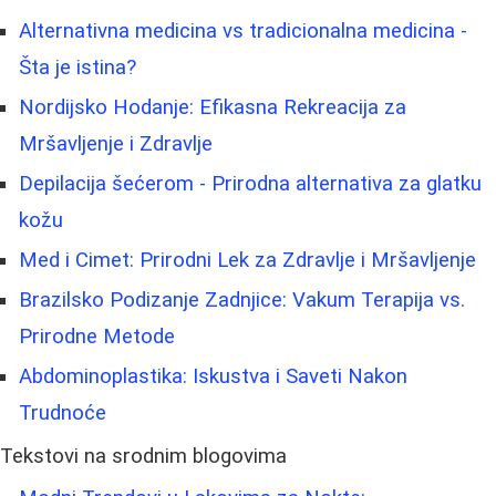
Alternativna medicina vs tradicionalna medicina -
Šta je istina?
Nordijsko Hodanje: Efikasna Rekreacija za
Mršavljenje i Zdravlje
Depilacija šećerom - Prirodna alternativa za glatku
kožu
Med i Cimet: Prirodni Lek za Zdravlje i Mršavljenje
Brazilsko Podizanje Zadnjice: Vakum Terapija vs.
Prirodne Metode
Abdominoplastika: Iskustva i Saveti Nakon
Trudnoće
Tekstovi na srodnim blogovima