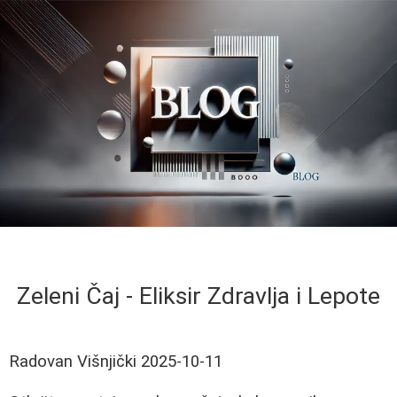
Zeleni Čaj - Eliksir Zdravlja i Lepote
Radovan Višnjički
2025-10-11