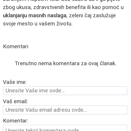
zbog ukusa, zdravstvenih benefita ili kao pomoć u
uklanjanju masnih naslaga
, zeleni čaj zaslužuje
svoje mesto u vašem životu.
Komentari
Trenutno nema komentara za ovaj članak.
Vaše ime:
Vaš email:
Komentar: