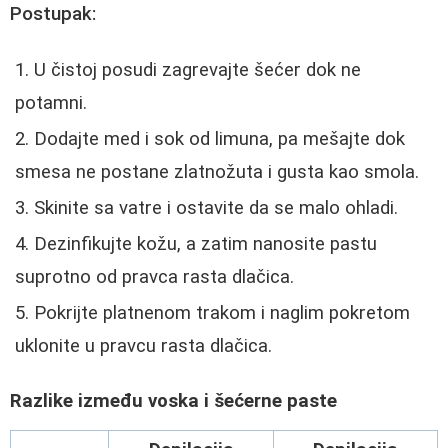
Postupak:
U čistoj posudi zagrevajte šećer dok ne
potamni.
Dodajte med i sok od limuna, pa mešajte dok
smesa ne postane zlatnožuta i gusta kao smola.
Skinite sa vatre i ostavite da se malo ohladi.
Dezinfikujte kožu, a zatim nanosite pastu
suprotno od pravca rasta dlačica.
Pokrijte platnenom trakom i naglim pokretom
uklonite u pravcu rasta dlačica.
Razlike između voska i šećerne paste