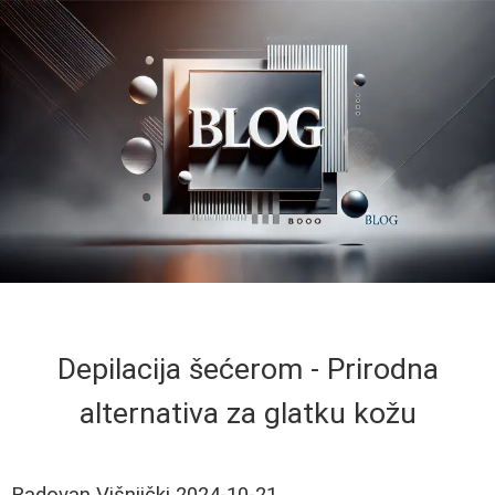
Depilacija šećerom - Prirodna
alternativa za glatku kožu
Radovan Višnjički
2024-10-21