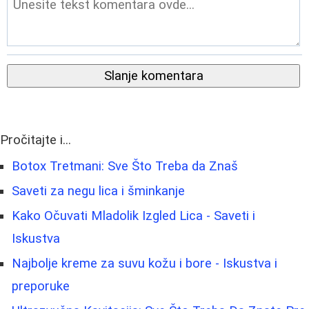
Slanje komentara
Pročitajte i...
Botox Tretmani: Sve Što Treba da Znaš
Saveti za negu lica i šminkanje
Kako Očuvati Mladolik Izgled Lica - Saveti i
Iskustva
Najbolje kreme za suvu kožu i bore - Iskustva i
preporuke