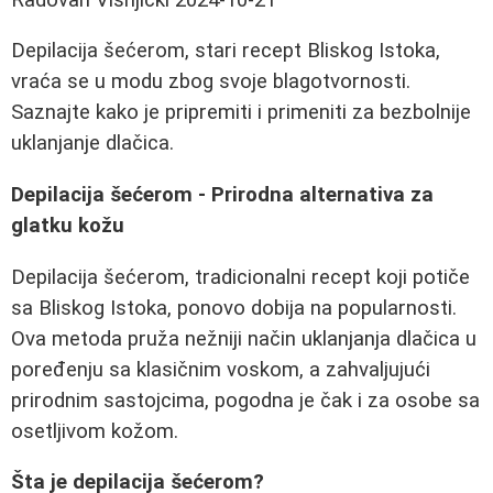
Depilacija šećerom, stari recept Bliskog Istoka,
vraća se u modu zbog svoje blagotvornosti.
Saznajte kako je pripremiti i primeniti za bezbolnije
uklanjanje dlačica.
Depilacija šećerom - Prirodna alternativa za
glatku kožu
Depilacija šećerom, tradicionalni recept koji potiče
sa Bliskog Istoka, ponovo dobija na popularnosti.
Ova metoda pruža nežniji način uklanjanja dlačica u
poređenju sa klasičnim voskom, a zahvaljujući
prirodnim sastojcima, pogodna je čak i za osobe sa
osetljivom kožom.
Šta je depilacija šećerom?