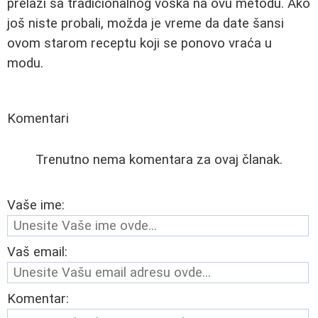
prelazi sa tradicionalnog voska na ovu metodu. Ako
još niste probali, možda je vreme da date šansi
ovom starom receptu koji se ponovo vraća u
modu.
Komentari
Trenutno nema komentara za ovaj članak.
Vaše ime:
Vaš email:
Komentar: