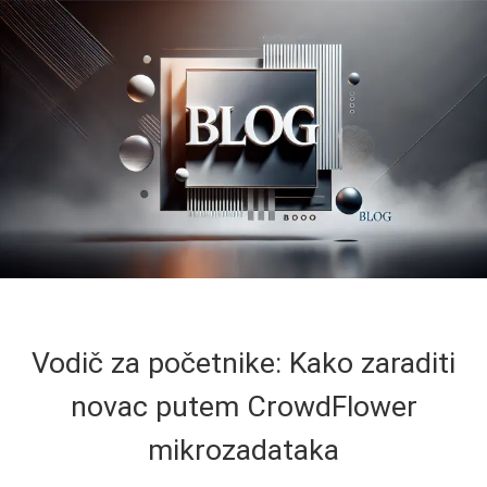
Vodič za početnike: Kako zaraditi
novac putem CrowdFlower
mikrozadataka