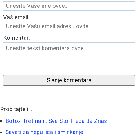
Vaš email:
Komentar:
Slanje komentara
Pročitajte i...
Botox Tretmani: Sve Što Treba da Znaš
Saveti za negu lica i šminkanje