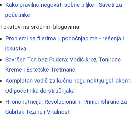
Kako pravilno negovati sobne biljke - Saveti za
početnike
Tekstovi na srodnim blogovima
Problemi sa filerima u podočnjacima - rešenja i
iskustva
Savršen Ten bez Pudera: Vodič kroz Tonirane
Kreme i Estetske Tretmane
Kompletan vodič za kućnu negu noktiju gel lakom:
Od početnika do stručnjaka
Hrononutricija: Revolucionarni Prinici Ishrane za
Gubitak Težine i Vitalnost