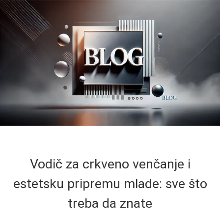
Vodič za crkveno venčanje i
estetsku pripremu mlade: sve što
treba da znate