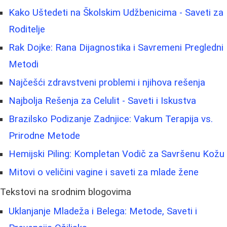
Kako Uštedeti na Školskim Udžbenicima - Saveti za
Roditelje
Rak Dojke: Rana Dijagnostika i Savremeni Pregledni
Metodi
Najčešći zdravstveni problemi i njihova rešenja
Najbolja Rešenja za Celulit - Saveti i Iskustva
Brazilsko Podizanje Zadnjice: Vakum Terapija vs.
Prirodne Metode
Hemijski Piling: Kompletan Vodič za Savršenu Kožu
Mitovi o veličini vagine i saveti za mlade žene
Tekstovi na srodnim blogovima
Uklanjanje Mladeža i Belega: Metode, Saveti i