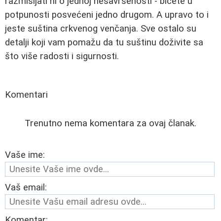
razmišljati ni o jednoj nesavršenosti - bićete u
potpunosti posvećeni jedno drugom. A upravo to i
jeste suština crkvenog venčanja. Sve ostalo su
detalji koji vam pomažu da tu suštinu doživite sa
što više radosti i sigurnosti.
Komentari
Trenutno nema komentara za ovaj članak.
Vaše ime:
Vaš email:
Komentar: