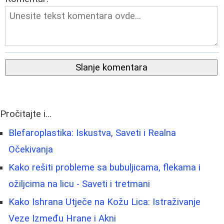
Slanje komentara
Pročitajte i...
Blefaroplastika: Iskustva, Saveti i Realna
Očekivanja
Kako rešiti probleme sa bubuljicama, flekama i
ožiljcima na licu - Saveti i tretmani
Kako Ishrana Utječe na Kožu Lica: Istraživanje
Veze Između Hrane i Akni